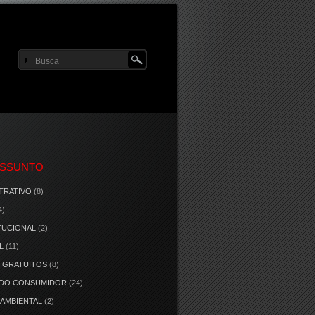
ASSUNTO
TRATIVO
(8)
4)
TUCIONAL
(2)
L
(11)
 GRATUITOS
(8)
 DO CONSUMIDOR
(24)
 AMBIENTAL
(2)