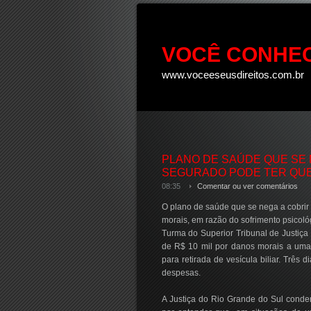
VOCÊ CONHEC
www.voceeseusdireitos.com.br
PLANO DE SAÚDE QUE SE 
SEGURADO PODE TER QUE
08:35
Comentar ou ver comentários
O plano de saúde que se nega a cobrir 
morais, em razão do sofrimento psicol
Turma do Superior Tribunal de Justiç
de R$ 10 mil por danos morais a uma 
para retirada de vesícula biliar. Três
despesas.
A Justiça do Rio Grande do Sul conde