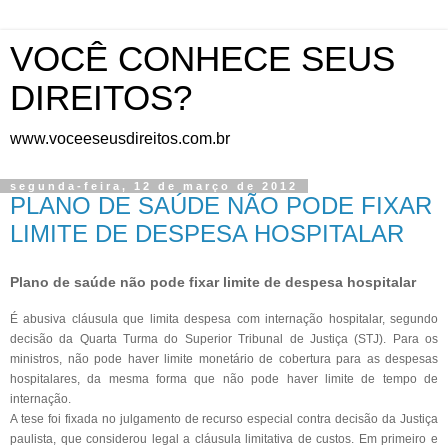
VOCÊ CONHECE SEUS
DIREITOS?
www.voceeseusdireitos.com.br
segunda-feira, 12 de março de 2012
PLANO DE SAÚDE NÃO PODE FIXAR
LIMITE DE DESPESA HOSPITALAR
Plano de saúde não pode fixar limite de despesa hospitalar
É abusiva cláusula que limita despesa com internação hospitalar, segundo
decisão da Quarta Turma do Superior Tribunal de Justiça (STJ). Para os
ministros, não pode haver limite monetário de cobertura para as despesas
hospitalares, da mesma forma que não pode haver limite de tempo de
internação.
A tese foi fixada no julgamento de recurso especial contra decisão da Justiça
paulista, que considerou legal a cláusula limitativa de custos. Em primeiro e