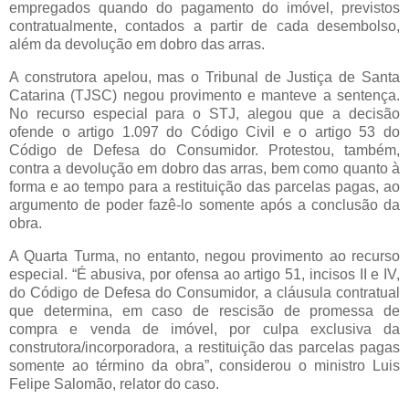
empregados quando do pagamento do imóvel, previstos
contratualmente, contados a partir de cada desembolso,
além da devolução em dobro das arras.
A construtora apelou, mas o Tribunal de Justiça de Santa
Catarina (TJSC) negou provimento e manteve a sentença.
No recurso especial para o STJ, alegou que a decisão
ofende o artigo 1.097 do Código Civil e o artigo 53 do
Código de Defesa do Consumidor. Protestou, também,
contra a devolução em dobro das arras, bem como quanto à
forma e ao tempo para a restituição das parcelas pagas, ao
argumento de poder fazê-lo somente após a conclusão da
obra.
A Quarta Turma, no entanto, negou provimento ao recurso
especial. “É abusiva, por ofensa ao artigo 51, incisos II e IV,
do Código de Defesa do Consumidor, a cláusula contratual
que determina, em caso de rescisão de promessa de
compra e venda de imóvel, por culpa exclusiva da
construtora/incorporadora, a restituição das parcelas pagas
somente ao término da obra”, considerou o ministro Luis
Felipe Salomão, relator do caso.