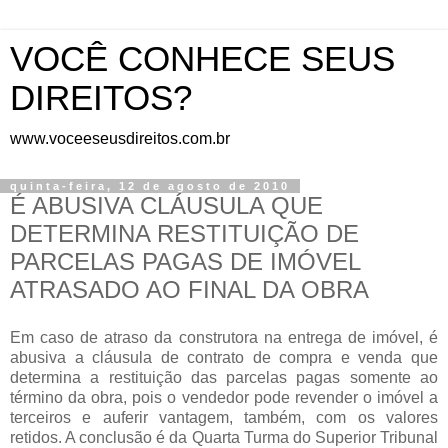
VOCÊ CONHECE SEUS
DIREITOS?
www.voceeseusdireitos.com.br
quinta-feira, 12 de agosto de 2010
É ABUSIVA CLÁUSULA QUE
DETERMINA RESTITUIÇÃO DE
PARCELAS PAGAS DE IMÓVEL
ATRASADO AO FINAL DA OBRA
Em caso de atraso da construtora na entrega de imóvel, é
abusiva a cláusula de contrato de compra e venda que
determina a restituição das parcelas pagas somente ao
término da obra, pois o vendedor pode revender o imóvel a
terceiros e auferir vantagem, também, com os valores
retidos. A conclusão é da Quarta Turma do Superior Tribunal