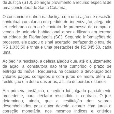
de Justiça (STJ), ao negar provimento a recurso especial de
uma construtora de Santa Catarina.
O consumidor entrou na Justiça com uma ação de rescisão
contratual cumulada com pedido de indenização, alegando
ter celebrado com a ré contrato de promessa de compra e
venda de unidade habitacional a ser edificada em terreno
na cidade de Florianópolis (SC). Segundo informações do
processo, ele pagou o sinal acertado, perfazendo o total de
R$ 1.036,50 e trinta e uma prestações de R$ 345,50, cada
uma.
Ao pedir a rescisão, a defesa alegou que, até o ajuizamento
da ação, a construtora não teria cumprido o prazo de
entrega do imóvel. Requereu, na ocasião, a devolução dos
valores pagos, corrigidos e com juros de mora, além da
restituição em dobro das arras, a título de perdas e danos.
Em primeira instância, o pedido foi julgado parcialmente
procedente, para declarar rescindido o contrato. O juiz
determinou, ainda, que a restituição dos valores
desembolsados pelo autor deveria ocorrer com juros e
correção monetária, nos mesmos índices e critérios