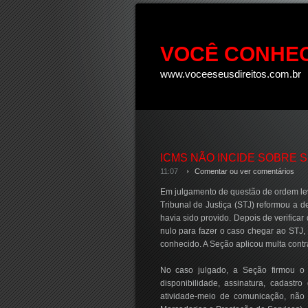
VOCÊ CONHEC
www.voceeseusdireitos.com.br
ICMS NÃO INCIDE SOBRE 
11:07
Comentar ou ver comentários
Em julgamento de questão de ordem lev
Tribunal de Justiça (STJ) reformou a d
havia sido provido. Depois de verificar 
nulo para fazer o caso chegar ao STJ,
conhecido. A Seção aplicou multa contra
No caso julgado, a Seção firmou o e
disponibilidade, assinatura, cadastr
atividade-meio de comunicação, não