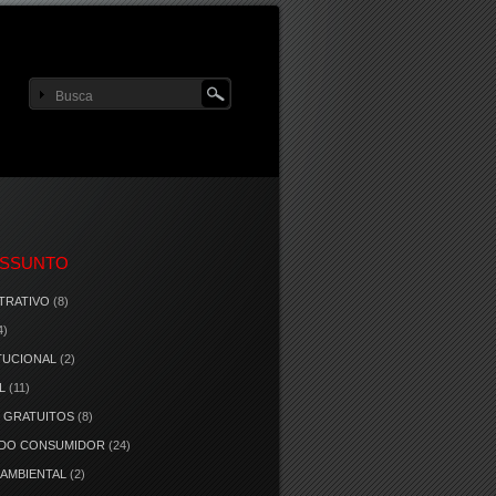
ASSUNTO
TRATIVO
(8)
4)
TUCIONAL
(2)
L
(11)
 GRATUITOS
(8)
 DO CONSUMIDOR
(24)
 AMBIENTAL
(2)