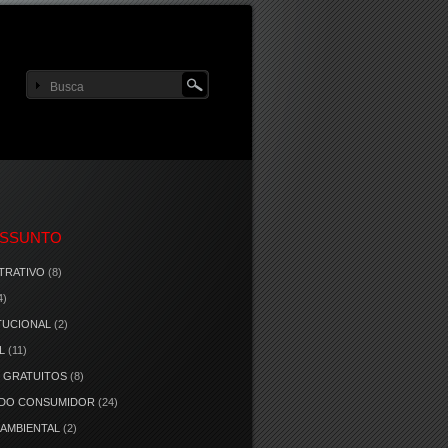
ASSUNTO
TRATIVO
(8)
4)
TUCIONAL
(2)
L
(11)
 GRATUITOS
(8)
 DO CONSUMIDOR
(24)
 AMBIENTAL
(2)