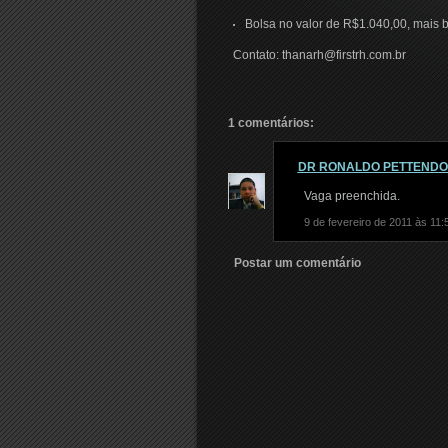
Bolsa no valor de R$1.040,00, mais b
Contato: thanarh@firstrh.com.br
1 comentários:
DR RONALDO PETTEND
Vaga preenchida.
9 de fevereiro de 2011 às 11:
Postar um comentário