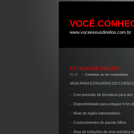
VOCÊ CONHEC
www.voceeseusdireitos.com.br
ESTÁGIO DE DIREITO
09:25
Comentar ou ver comentários
VAGA PARA ESTAGIÁRIO DO CURSO D
Com previsão de formatura para dez
Disponibilidade para estagiar 6 hrs d
Nível de inglês intermediário;
Conhecimentos do pacote Office.
Área de licitações de uma indústria 