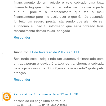
financiamento de um veiculo e veio cobrado uma taxa
chamada tag que o banco não sabe me informar e pede
que eu procure o representante que fez o meu
financiamento para me esclarecer o que é, não bastando
foi feito um seguro prestamista sendo que alem de ser
autonomo eu não fui informado que seria cobrado teria
ressarcimento destas taxas. obrigado
Responder
Anônimo
11 de fevereiro de 2012 às 10:11
Boa tarde estou adquirindo um automovel financiado com
entrada,porem a duvida é a taxa de transferencia cobrada
pela loja no valor de 980,00,essa taxa é certa? grato pela
atençao
Responder
keli cristine
1 de março de 2012 às 15:28
dr ronaldo eu pago uma carro que
esta financiado na BV FINANCEIRA