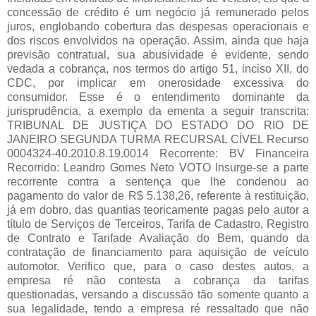
concessão de crédito é um negócio já remunerado pelos
juros, englobando cobertura das despesas operacionais e
dos riscos envolvidos na operação. Assim, ainda que haja
previsão contratual, sua abusividade é evidente, sendo
vedada a cobrança, nos termos do artigo 51, inciso XII, do
CDC, por implicar em onerosidade excessiva do
consumidor. Esse é o entendimento dominante da
jurisprudência, a exemplo da ementa a seguir transcrita:
TRIBUNAL DE JUSTIÇA DO ESTADO DO RIO DE
JANEIRO SEGUNDA TURMA RECURSAL CÍVEL Recurso
0004324-40.2010.8.19.0014 Recorrente: BV Financeira
Recorrido: Leandro Gomes Neto VOTO Insurge-se a parte
recorrente contra a sentença que lhe condenou ao
pagamento do valor de R$ 5.138,26, referente à restituição,
já em dobro, das quantias teoricamente pagas pelo autor a
título de Serviços de Terceiros, Tarifa de Cadastro, Registro
de Contrato e Tarifade Avaliação do Bem, quando da
contratação de financiamento para aquisição de veículo
automotor. Verifico que, para o caso destes autos, a
empresa ré não contesta a cobrança da tarifas
questionadas, versando a discussão tão somente quanto a
sua legalidade, tendo a empresa ré ressaltado que não