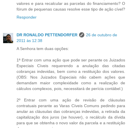
valores e para recalcular as parcelas do financiamento? O
fórum de pequenas causas resolve esse tipo de ação cível?
Responder
DR RONALDO PETTENDORFER
26 de outubro de
2011 às 12:38
A Senhora tem duas opções:
1ª Entrar com uma ação que pode ser perante os Juizados
Especiais Cíveis requerendo a anulação das citadas
cobranças indevidas, bem como a restituição dos valores.
(OBS: Nos Juizados Especiais não cabem ações que
demandam maior complexidade como a realização de
cálculos complexos, pois, necessitará de perícia contábel.)
2º Entrar com uma ação de revisão de cláusulas
contratuais perante as Varas Cíveis Comuns pedindo para
anular as cláusulas das cobranças indevidas, a retirada da
capitalização dos juros (se houver), o recálculo da dívida
para que se obtenha o novo valor da parcela e a restituição