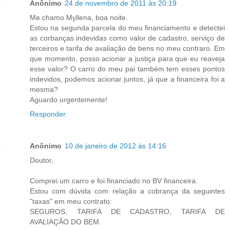
Anônimo
24 de novembro de 2011 às 20:19
Me chamo Myllena, boa noite.
Estou na segunda parcela do meu financiamento e detectei
as corbanças indevidas como valor de cadastro, serviço de
terceiros e tarifa de avaliação de bens no meu contraro. Em
que momento, posso acionar a justiça para que eu reaveja
esse valor? O carro do meu pai também tem esses pontos
indevidos, podemos acionar juntos, já que a financeira foi a
mesma?
Aguardo urgentemente!
Responder
Anônimo
10 de janeiro de 2012 às 14:16
Doutor,
Comprei um carro e foi financiado no BV financeira.
Estou com dúvida com relação a cobrança da seguintes
"taxas" em meu contrato:
SEGUROS, TARIFA DE CADASTRO, TARIFA DE
AVALIAÇÃO DO BEM.