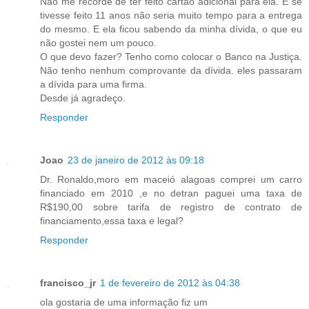
Não me recorde de ter feito cartão adicional para ela. E se
tivesse feito 11 anos não seria muito tempo para a entrega
do mesmo. E ela ficou sabendo da minha dívida, o que eu
não gostei nem um pouco.
O que devo fazer? Tenho como colocar o Banco na Justiça.
Não tenho nenhum comprovante da dívida. eles passaram
a dívida para uma firma.
Desde já agradeço.
Responder
Joao
23 de janeiro de 2012 às 09:18
Dr. Ronaldo,moro em maceió alagoas comprei um carro
financiado em 2010 ,e no detran paguei uma taxa de
R$190,00 sobre tarifa de registro de contrato de
financiamento,essa taxa e legal?
Responder
francisco_jr
1 de fevereiro de 2012 às 04:38
ola gostaria de uma informação fiz um