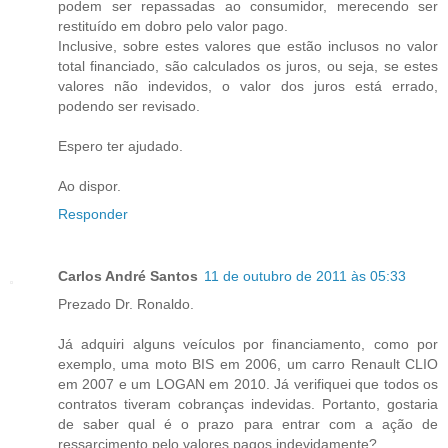
podem ser repassadas ao consumidor, merecendo ser
restituído em dobro pelo valor pago.
Inclusive, sobre estes valores que estão inclusos no valor
total financiado, são calculados os juros, ou seja, se estes
valores não indevidos, o valor dos juros está errado,
podendo ser revisado.
Espero ter ajudado.
Ao dispor.
Responder
Carlos André Santos
11 de outubro de 2011 às 05:33
Prezado Dr. Ronaldo.
Já adquiri alguns veículos por financiamento, como por
exemplo, uma moto BIS em 2006, um carro Renault CLIO
em 2007 e um LOGAN em 2010. Já verifiquei que todos os
contratos tiveram cobranças indevidas. Portanto, gostaria
de saber qual é o prazo para entrar com a ação de
ressarcimento pelo valores pagos indevidamente?