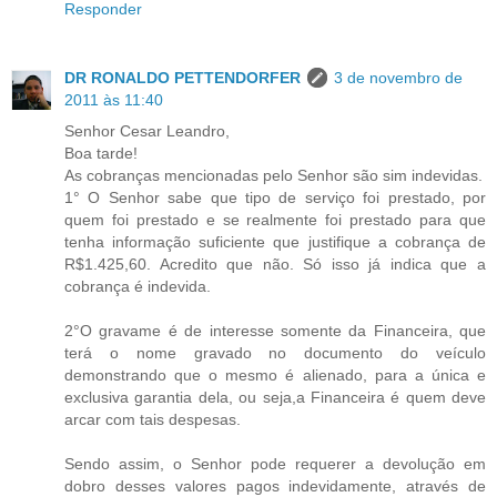
Responder
DR RONALDO PETTENDORFER
3 de novembro de
2011 às 11:40
Senhor Cesar Leandro,
Boa tarde!
As cobranças mencionadas pelo Senhor são sim indevidas.
1° O Senhor sabe que tipo de serviço foi prestado, por
quem foi prestado e se realmente foi prestado para que
tenha informação suficiente que justifique a cobrança de
R$1.425,60. Acredito que não. Só isso já indica que a
cobrança é indevida.
2°O gravame é de interesse somente da Financeira, que
terá o nome gravado no documento do veículo
demonstrando que o mesmo é alienado, para a única e
exclusiva garantia dela, ou seja,a Financeira é quem deve
arcar com tais despesas.
Sendo assim, o Senhor pode requerer a devolução em
dobro desses valores pagos indevidamente, através de