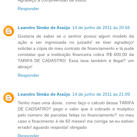
Agradeço a compreensão de todos.
Responder
Leandro Simão de Araújo
14 de junho de 2011 às 20:56
Gostaria de saber se o senhor possui algum modelo da
ação a ser ingressada no juizado! se tiver agradeço!
solicitei a cópia do meu contrato de financiamento e lá pude
constatar que a instituição financeira cobra R$ 600,00 da
TARIFA DE CADASTRO. Essa taxa também é ilegal? um
abraço!
Responder
Leandro Simão de Araújo
14 de junho de 2011 às 21:09
Tenho mais uma dúvia.. como faço o cálculo dessa TARIFA
DE CADSATRO? pego o valor que é cobrado e mutiplico
pelo número de parcelas feitas no financiamento? no meu
caso o finacimento é de 60 meses! me corriga se eu estiver
errado! aguardo resposta! obrigado
Responder