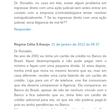
Dr. Ronaldo, no caso em tela, existe algum problema em
ingressar direto com uma ação judicial sem antes entrar em
contato com a empresa (contratada)para tentar resolver
extrajudicialmente..? Se eu ingressar direto com uma ação
judicial, seria litigancia de má-fé??
Responder
Regina Célia S Araujo
21 de janeiro de 2012 às 09:37
Dr Ronaldo,
No ano de 2001 eu tinha um cartão de crédito no Banco do
Brasil, fiquei desempregada e não pude pagar nem o
mínimo e fiquei com uma pequena dívida. 11 anos depois,
minha irmã que mora no mesmo terreno que eu, mas em
casa diferente, recebe uma carta falando de um cartão de
crédito. Liga para um nº de telefone, one lhe comunicam
que ela deveria comparecer à Agencia. Ela comparece ao
Banco do Brasil, apesar de não ter nenhum vínculo com o
Banco e fica sabendo que eu, tinha feito um cartão de
crédito adicional para ela, só que ela não poderia pegá-lo
pois eu tenho pendências no Banco.