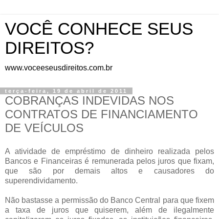
VOCÊ CONHECE SEUS
DIREITOS?
www.voceeseusdireitos.com.br
terça-feira, 19 de abril de 2011
COBRANÇAS INDEVIDAS NOS
CONTRATOS DE FINANCIAMENTO
DE VEÍCULOS
A atividade de empréstimo de dinheiro realizada pelos
Bancos e Financeiras é remunerada pelos juros que fixam,
que são por demais altos e causadores do
superendividamento.
Não bastasse a permissão do Banco Central para que fixem
a taxa de juros que quiserem, além de ilegalmente