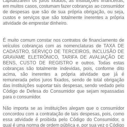
capitalizarem os juros fixados, as instituições financeiras,
em muitos casos, costumam fazer cobranças ao consumidor
de despesas que são de sua própria obrigação, ou seja,
custos e serviços que são totalmente inerentes a própria
atividade de emprestar dinheiro.
É muito comum constar nos contratos de financiamento de
veículos cobranças com as nomenclaturas de TAXA DE
CADASTRO, SERVIÇO DE TERCEIROS, INCLUSÃO DE
GRAVAME ELETRÔNICO, TARIFA DE AVALIAÇÃO DE
BENS, CUSTO DE REGISTRO e outros. Todas estas
cobranças são totalmente indevidas, pois, conforme dito
acima, são inerentes a própria atividade que já é
remunerada pelos juros fixados, sendo de total obrigação
das instituições suportar tais despesas, sendo vedado pelo
Código de Defesa do Consumidor que sejam repassadas
para o consumidor.
Não importa se as instituições alegam que o consumidor
concordou com a contratação de tais despesas, pois, como
essa atividade é proibida pelo Código do Consumidor, o
qual é uma norma de ordem pública e, por sua vez o Código