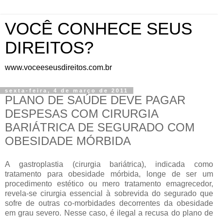
VOCÊ CONHECE SEUS
DIREITOS?
www.voceeseusdireitos.com.br
sexta-feira, 4 de março de 2011
PLANO DE SAÚDE DEVE PAGAR
DESPESAS COM CIRURGIA
BARIÁTRICA DE SEGURADO COM
OBESIDADE MÓRBIDA
A gastroplastia (cirurgia bariátrica), indicada como
tratamento para obesidade mórbida, longe de ser um
procedimento estético ou mero tratamento emagrecedor,
revela-se cirurgia essencial à sobrevida do segurado que
sofre de outras co-morbidades decorrentes da obesidade
em grau severo. Nesse caso, é ilegal a recusa do plano de