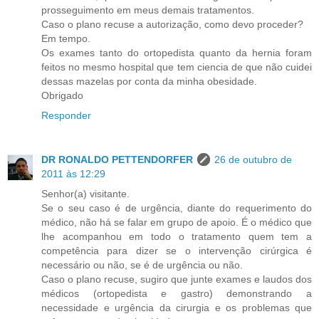
prosseguimento em meus demais tratamentos.
Caso o plano recuse a autorização, como devo proceder?
Em tempo.
Os exames tanto do ortopedista quanto da hernia foram
feitos no mesmo hospital que tem ciencia de que não cuidei
dessas mazelas por conta da minha obesidade.
Obrigado
Responder
DR RONALDO PETTENDORFER
26 de outubro de
2011 às 12:29
Senhor(a) visitante.
Se o seu caso é de urgência, diante do requerimento do
médico, não há se falar em grupo de apoio. É o médico que
lhe acompanhou em todo o tratamento quem tem a
competência para dizer se o intervenção cirúrgica é
necessário ou não, se é de urgência ou não.
Caso o plano recuse, sugiro que junte exames e laudos dos
médicos (ortopedista e gastro) demonstrando a
necessidade e urgência da cirurgia e os problemas que