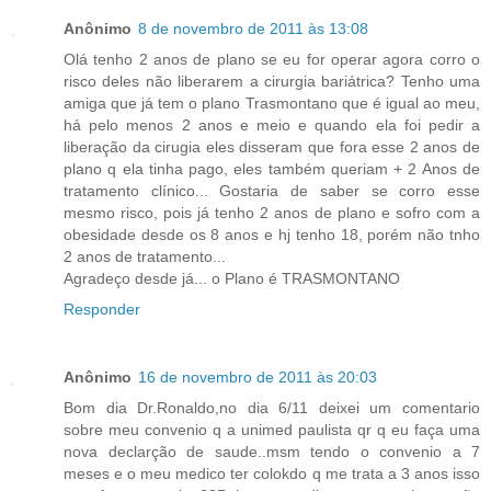
Anônimo
8 de novembro de 2011 às 13:08
Olá tenho 2 anos de plano se eu for operar agora corro o
risco deles não liberarem a cirurgia bariátrica? Tenho uma
amiga que já tem o plano Trasmontano que é igual ao meu,
há pelo menos 2 anos e meio e quando ela foi pedir a
liberação da cirugia eles disseram que fora esse 2 anos de
plano q ela tinha pago, eles também queriam + 2 Anos de
tratamento clínico... Gostaria de saber se corro esse
mesmo risco, pois já tenho 2 anos de plano e sofro com a
obesidade desde os 8 anos e hj tenho 18, porém não tnho
2 anos de tratamento...
Agradeço desde já... o Plano é TRASMONTANO
Responder
Anônimo
16 de novembro de 2011 às 20:03
Bom dia Dr.Ronaldo,no dia 6/11 deixei um comentario
sobre meu convenio q a unimed paulista qr q eu faça uma
nova declarção de saude..msm tendo o convenio a 7
meses e o meu medico ter colokdo q me trata a 3 anos isso