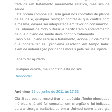
trata de um tratamento meramente estético, mas sim de
saúde.
Esta norma compõe cláusula geral nos contratos de planos
de saúde e, qualquer restrição contratual que conflite com
a mesma, deverá ser interpretada em favor do consumidor.
Os Tribunais de todo o Brasil já pacificaram o entendimento
de que o plano de saúde deve cobrir o tratamento.
Caso o seu plano recuse o tratamento, acione judicialmente
que poderá ter seu problema resolvido em tempo hábil,
além de indenização por danos morais pela recusa injusta.
Espero ter ajudado.
Qualquer dúvida, meu contato está no site.
Responder
Anônimo
22 de junho de 2011 às 17:33
Olá ,li seu post e resolvi tirar uma dúvida :Tenho obesidade
mórbida e já até fui consultar um cirurgião e fui indicada
para a cirurgia bariátrica,porém a Unimed cobre a cirurgia