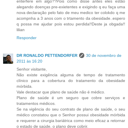
enterfere em algo??Pois como disse antes eles estão
alegando doenças pre-exietentes e exigindo q eu faça uma
nova declaração pelo fato de meu medico ter colokdo q me
acompnha a 3 anos com o trtamento da obesidade..espero
q possa me ajudar pois estou perdida!!Deste ja obgada!!
lilian
Responder
DR RONALDO PETTENDORFER
30 de novembro de
2011 às 16:20
Senhor visitante,
Não existe exigência alguma de tempo de tratamento
clínico para a cobertura do tratamento da obesidade
mórbida.
Vale destacar que plano de saúde não é médico.
Plano de saúde é um seguro que cobre serviços e
tratamentos médicos.
Se na vigência do seu contrato de plano de saúde, o seu
médico constatou que o Senhor possui obesidade mórbida
e requerer a cirurgia bariátrica como meio eficaz a retornar
o estado de saúde, o plano deve cobrir.