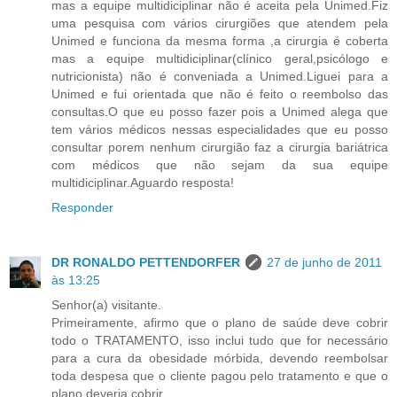
mas a equipe multidiciplinar não é aceita pela Unimed.Fiz
uma pesquisa com vários cirurgiões que atendem pela
Unimed e funciona da mesma forma ,a cirurgia é coberta
mas a equipe multidiciplinar(clínico geral,psicólogo e
nutricionista) não é conveniada a Unimed.Liguei para a
Unimed e fui orientada que não é feito o reembolso das
consultas.O que eu posso fazer pois a Unimed alega que
tem vários médicos nessas especialidades que eu posso
consultar porem nenhum cirurgião faz a cirurgia bariátrica
com médicos que não sejam da sua equipe
multidiciplinar.Aguardo resposta!
Responder
DR RONALDO PETTENDORFER
27 de junho de 2011
às 13:25
Senhor(a) visitante.
Primeiramente, afirmo que o plano de saúde deve cobrir
todo o TRATAMENTO, isso inclui tudo que for necessário
para a cura da obesidade mórbida, devendo reembolsar
toda despesa que o cliente pagou pelo tratamento e que o
plano deveria cobrir.