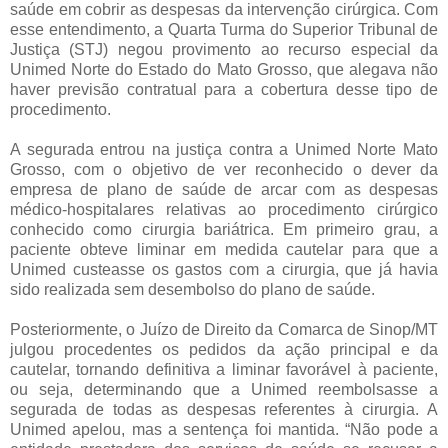
saúde em cobrir as despesas da intervenção cirúrgica. Com
esse entendimento, a Quarta Turma do Superior Tribunal de
Justiça (STJ) negou provimento ao recurso especial da
Unimed Norte do Estado do Mato Grosso, que alegava não
haver previsão contratual para a cobertura desse tipo de
procedimento.
A segurada entrou na justiça contra a Unimed Norte Mato
Grosso, com o objetivo de ver reconhecido o dever da
empresa de plano de saúde de arcar com as despesas
médico-hospitalares relativas ao procedimento cirúrgico
conhecido como cirurgia bariátrica. Em primeiro grau, a
paciente obteve liminar em medida cautelar para que a
Unimed custeasse os gastos com a cirurgia, que já havia
sido realizada sem desembolso do plano de saúde.
Posteriormente, o Juízo de Direito da Comarca de Sinop/MT
julgou procedentes os pedidos da ação principal e da
cautelar, tornando definitiva a liminar favorável à paciente,
ou seja, determinando que a Unimed reembolsasse a
segurada de todas as despesas referentes à cirurgia. A
Unimed apelou, mas a sentença foi mantida. “Não pode a