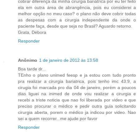
cobrar diferença da minha cirurgia bariátrica por eu ter feito
ela em outra área de abrangência, pois eu considerei a
melhor opção no meu caso? o plano não deve cobrir todas
as despesas com a cirurgia independente da onde o
paciente faça, desde que seja no Brasil? Aguardo retorno.
Grata, Débora
Responder
Anônimo
1 de janeiro de 2012 às 13:58
Boa tarde dr...
TEnho o plano unimed feesp e ja estou com tudo pronto
pra realizar a cirurgia bariatrica, pois tenho imc 43.9, a
cirugia foi marcada pro dia 04 de janeiro, porém a poucos
dias liguei na inimed de onde vou realizar a cirurgia e
recebi a triste noticia que nao foi liberada por video e que
preciso procurar o médico e pedir outra guia solicitando
cirurgia aberta, porem o médico ja indicou por video. Nao
sei a quem recorrer...me ajude por favor
Responder