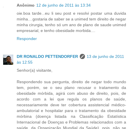
Anônimo
12 de junho de 2011 às 13:34
oie.boa tarde...eu li seu post e resolvi postar uma duvida
minha....gostaria de saber se a unimed tem direito de negar
minha cirurgia, tenho só um ano de plano de saude unimed
empresarial, e tenho obesidade morbida....
Responder
DR RONALDO PETTENDORFER
13 de junho de 2011
às 12:55
Senhor(a) visitante,
Respondendo sua pergunta, direito de negar todo mundo
tem, porém, se o seu plano recusar o tratamento da
obesidade mórbida, agirá com abuso de direito, pois, de
acordo com a lei que regula os planos de saúde,
necessariamente deve ter cobertura assistencial médico-
ambulatorial e hospitalar para o tratamento da obesidade
mórbina (doença listada na Classificação Estatística
Internacional de Doenças e Problemas relacionados com a
saúde, da Organização Mundial da Saúde), pois, não se