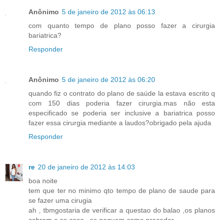
Anônimo
5 de janeiro de 2012 às 06:13
com quanto tempo de plano posso fazer a cirurgia
bariatrica?
Responder
Anônimo
5 de janeiro de 2012 às 06:20
quando fiz o contrato do plano de saúde la estava escrito q
com 150 dias poderia fazer cirurgia.mas não esta
especificado se poderia ser inclusive a bariatrica posso
fazer essa cirurgia mediante a laudos?obrigado pela ajuda
Responder
re
20 de janeiro de 2012 às 14:03
boa noite
tem que ter no minimo qto tempo de plano de saude para
se fazer uma cirugia
ah , tbmgostaria de verificar a questao do balao ,os planos
cobrem e se caso , se neguem como proceder.