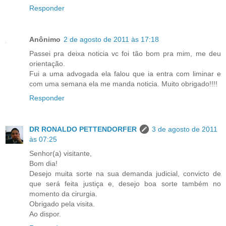
Responder
Anônimo
2 de agosto de 2011 às 17:18
Passei pra deixa noticia vc foi tão bom pra mim, me deu
orientação.
Fui a uma advogada ela falou que ia entra com liminar e
com uma semana ela me manda noticia. Muito obrigado!!!!
Responder
DR RONALDO PETTENDORFER
3 de agosto de 2011
às 07:25
Senhor(a) visitante,
Bom dia!
Desejo muita sorte na sua demanda judicial, convicto de
que será feita justiça e, desejo boa sorte também no
momento da cirurgia.
Obrigado pela visita.
Ao dispor.