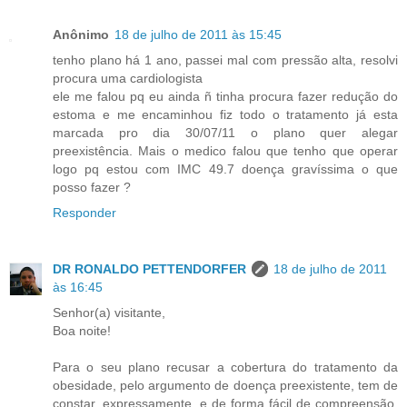
Anônimo
18 de julho de 2011 às 15:45
tenho plano há 1 ano, passei mal com pressão alta, resolvi
procura uma cardiologista
ele me falou pq eu ainda ñ tinha procura fazer redução do
estoma e me encaminhou fiz todo o tratamento já esta
marcada pro dia 30/07/11 o plano quer alegar
preexistência. Mais o medico falou que tenho que operar
logo pq estou com IMC 49.7 doença gravíssima o que
posso fazer ?
Responder
DR RONALDO PETTENDORFER
18 de julho de 2011
às 16:45
Senhor(a) visitante,
Boa noite!
Para o seu plano recusar a cobertura do tratamento da
obesidade, pelo argumento de doença preexistente, tem de
constar, expressamente, e de forma fácil de compreensão,