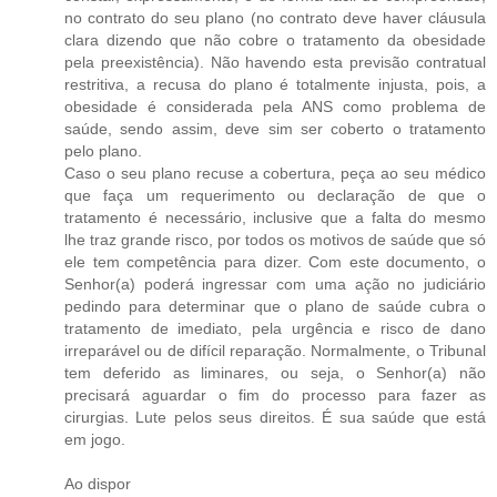
no contrato do seu plano (no contrato deve haver cláusula
clara dizendo que não cobre o tratamento da obesidade
pela preexistência). Não havendo esta previsão contratual
restritiva, a recusa do plano é totalmente injusta, pois, a
obesidade é considerada pela ANS como problema de
saúde, sendo assim, deve sim ser coberto o tratamento
pelo plano.
Caso o seu plano recuse a cobertura, peça ao seu médico
que faça um requerimento ou declaração de que o
tratamento é necessário, inclusive que a falta do mesmo
lhe traz grande risco, por todos os motivos de saúde que só
ele tem competência para dizer. Com este documento, o
Senhor(a) poderá ingressar com uma ação no judiciário
pedindo para determinar que o plano de saúde cubra o
tratamento de imediato, pela urgência e risco de dano
irreparável ou de difícil reparação. Normalmente, o Tribunal
tem deferido as liminares, ou seja, o Senhor(a) não
precisará aguardar o fim do processo para fazer as
cirurgias. Lute pelos seus direitos. É sua saúde que está
em jogo.
Ao dispor