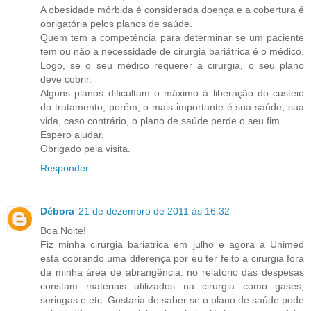
A obesidade mórbida é considerada doença e a cobertura é
obrigatória pelos planos de saúde.
Quem tem a competência para determinar se um paciente
tem ou não a necessidade de cirurgia bariátrica é o médico.
Logo, se o seu médico requerer a cirurgia, o seu plano
deve cobrir.
Alguns planos dificultam o máximo à liberação do custeio
do tratamento, porém, o mais importante é sua saúde, sua
vida, caso contrário, o plano de saúde perde o seu fim.
Espero ajudar.
Obrigado pela visita.
Responder
Débora
21 de dezembro de 2011 às 16:32
Boa Noite!
Fiz minha cirurgia bariatrica em julho e agora a Unimed
está cobrando uma diferença por eu ter feito a cirurgia fora
da minha área de abrangência. no relatório das despesas
constam materiais utilizados na cirurgia como gases,
seringas e etc. Gostaria de saber se o plano de saúde pode