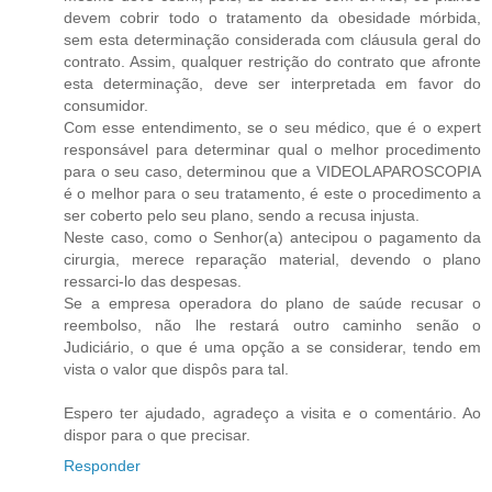
devem cobrir todo o tratamento da obesidade mórbida,
sem esta determinação considerada com cláusula geral do
contrato. Assim, qualquer restrição do contrato que afronte
esta determinação, deve ser interpretada em favor do
consumidor.
Com esse entendimento, se o seu médico, que é o expert
responsável para determinar qual o melhor procedimento
para o seu caso, determinou que a VIDEOLAPAROSCOPIA
é o melhor para o seu tratamento, é este o procedimento a
ser coberto pelo seu plano, sendo a recusa injusta.
Neste caso, como o Senhor(a) antecipou o pagamento da
cirurgia, merece reparação material, devendo o plano
ressarci-lo das despesas.
Se a empresa operadora do plano de saúde recusar o
reembolso, não lhe restará outro caminho senão o
Judiciário, o que é uma opção a se considerar, tendo em
vista o valor que dispôs para tal.
Espero ter ajudado, agradeço a visita e o comentário. Ao
dispor para o que precisar.
Responder