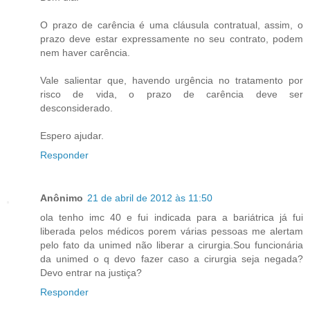
O prazo de carência é uma cláusula contratual, assim, o
prazo deve estar expressamente no seu contrato, podem
nem haver carência.
Vale salientar que, havendo urgência no tratamento por
risco de vida, o prazo de carência deve ser
desconsiderado.
Espero ajudar.
Responder
Anônimo
21 de abril de 2012 às 11:50
ola tenho imc 40 e fui indicada para a bariátrica já fui
liberada pelos médicos porem várias pessoas me alertam
pelo fato da unimed não liberar a cirurgia.Sou funcionária
da unimed o q devo fazer caso a cirurgia seja negada?
Devo entrar na justiça?
Responder