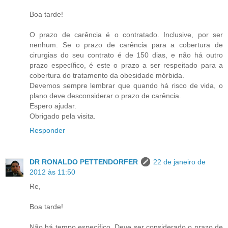
Boa tarde!
O prazo de carência é o contratado. Inclusive, por ser
nenhum. Se o prazo de carência para a cobertura de
cirurgias do seu contrato é de 150 dias, e não há outro
prazo específico, é este o prazo a ser respeitado para a
cobertura do tratamento da obesidade mórbida.
Devemos sempre lembrar que quando há risco de vida, o
plano deve desconsiderar o prazo de carência.
Espero ajudar.
Obrigado pela visita.
Responder
DR RONALDO PETTENDORFER
22 de janeiro de
2012 às 11:50
Re,
Boa tarde!
Não há tempo específico. Deve ser considerado o prazo de