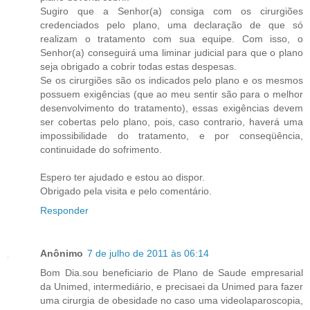
Sugiro que a Senhor(a) consiga com os cirurgiões
credenciados pelo plano, uma declaração de que só
realizam o tratamento com sua equipe. Com isso, o
Senhor(a) conseguirá uma liminar judicial para que o plano
seja obrigado a cobrir todas estas despesas.
Se os cirurgiões são os indicados pelo plano e os mesmos
possuem exigências (que ao meu sentir são para o melhor
desenvolvimento do tratamento), essas exigências devem
ser cobertas pelo plano, pois, caso contrario, haverá uma
impossibilidade do tratamento, e por conseqüência,
continuidade do sofrimento.
Espero ter ajudado e estou ao dispor.
Obrigado pela visita e pelo comentário.
Responder
Anônimo
7 de julho de 2011 às 06:14
Bom Dia.sou beneficiario de Plano de Saude empresarial
da Unimed, intermediário, e precisaei da Unimed para fazer
uma cirurgia de obesidade no caso uma videolaparoscopia,