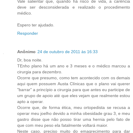
Vale salientar que, quando há risco de vida, a carência
deve ser desconsiderada e realizado o procedimento
médico.
Espero ter ajudado.
Responder
Anônimo
24 de outubro de 2011 às 16:33
Dr, boa noite.
TEnho plano há um ano e 3 meses e o médico marcou a
cirurgia para dezembro.
Ocorre que presumo, como tem acontecido com os demais
aqui quem possuem Austa Clínicas que o plano vai querer
"barrar" a princípio a cirurgia para que antes eu participe de
um grupo de apoio até que eles vejam que realmente estou
apto a operar.
Ocorre que, de forma ética, meu ortopedista se recusa a
operar meu joelho devido a minha obesidade grau 3, e meu
gastro disse que não posso tirar uma hernia pelo fato de
que com meu peso ela fatalmente voltará maior.
Neste caso, preciso muito do emagrecimento para dar