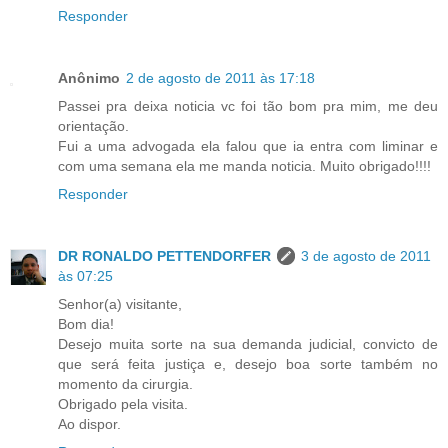
Responder
Anônimo
2 de agosto de 2011 às 17:18
Passei pra deixa noticia vc foi tão bom pra mim, me deu
orientação.
Fui a uma advogada ela falou que ia entra com liminar e
com uma semana ela me manda noticia. Muito obrigado!!!!
Responder
DR RONALDO PETTENDORFER
3 de agosto de 2011
às 07:25
Senhor(a) visitante,
Bom dia!
Desejo muita sorte na sua demanda judicial, convicto de
que será feita justiça e, desejo boa sorte também no
momento da cirurgia.
Obrigado pela visita.
Ao dispor.