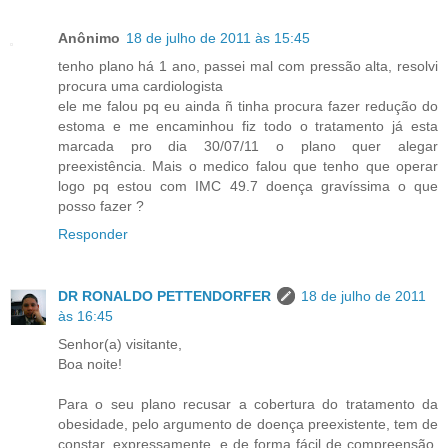
Anônimo
18 de julho de 2011 às 15:45
tenho plano há 1 ano, passei mal com pressão alta, resolvi
procura uma cardiologista
ele me falou pq eu ainda ñ tinha procura fazer redução do
estoma e me encaminhou fiz todo o tratamento já esta
marcada pro dia 30/07/11 o plano quer alegar
preexistência. Mais o medico falou que tenho que operar
logo pq estou com IMC 49.7 doença gravíssima o que
posso fazer ?
Responder
DR RONALDO PETTENDORFER
18 de julho de 2011
às 16:45
Senhor(a) visitante,
Boa noite!
Para o seu plano recusar a cobertura do tratamento da
obesidade, pelo argumento de doença preexistente, tem de
constar, expressamente, e de forma fácil de compreensão,