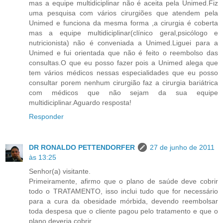
mas a equipe multidiciplinar não é aceita pela Unimed.Fiz
uma pesquisa com vários cirurgiões que atendem pela
Unimed e funciona da mesma forma ,a cirurgia é coberta
mas a equipe multidiciplinar(clínico geral,psicólogo e
nutricionista) não é conveniada a Unimed.Liguei para a
Unimed e fui orientada que não é feito o reembolso das
consultas.O que eu posso fazer pois a Unimed alega que
tem vários médicos nessas especialidades que eu posso
consultar porem nenhum cirurgião faz a cirurgia bariátrica
com médicos que não sejam da sua equipe
multidiciplinar.Aguardo resposta!
Responder
DR RONALDO PETTENDORFER
27 de junho de 2011
às 13:25
Senhor(a) visitante.
Primeiramente, afirmo que o plano de saúde deve cobrir
todo o TRATAMENTO, isso inclui tudo que for necessário
para a cura da obesidade mórbida, devendo reembolsar
toda despesa que o cliente pagou pelo tratamento e que o
plano deveria cobrir.