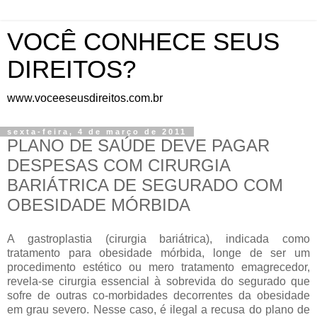
VOCÊ CONHECE SEUS
DIREITOS?
www.voceeseusdireitos.com.br
sexta-feira, 4 de março de 2011
PLANO DE SAÚDE DEVE PAGAR
DESPESAS COM CIRURGIA
BARIÁTRICA DE SEGURADO COM
OBESIDADE MÓRBIDA
A gastroplastia (cirurgia bariátrica), indicada como
tratamento para obesidade mórbida, longe de ser um
procedimento estético ou mero tratamento emagrecedor,
revela-se cirurgia essencial à sobrevida do segurado que
sofre de outras co-morbidades decorrentes da obesidade
em grau severo. Nesse caso, é ilegal a recusa do plano de