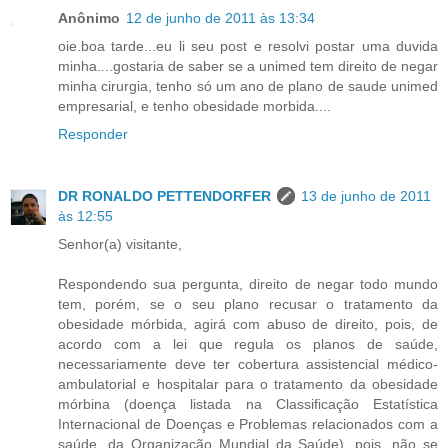
Anônimo
12 de junho de 2011 às 13:34
oie.boa tarde...eu li seu post e resolvi postar uma duvida
minha....gostaria de saber se a unimed tem direito de negar
minha cirurgia, tenho só um ano de plano de saude unimed
empresarial, e tenho obesidade morbida....
Responder
DR RONALDO PETTENDORFER
13 de junho de 2011
às 12:55
Senhor(a) visitante,
Respondendo sua pergunta, direito de negar todo mundo
tem, porém, se o seu plano recusar o tratamento da
obesidade mórbida, agirá com abuso de direito, pois, de
acordo com a lei que regula os planos de saúde,
necessariamente deve ter cobertura assistencial médico-
ambulatorial e hospitalar para o tratamento da obesidade
mórbina (doença listada na Classificação Estatística
Internacional de Doenças e Problemas relacionados com a
saúde, da Organização Mundial da Saúde), pois, não se