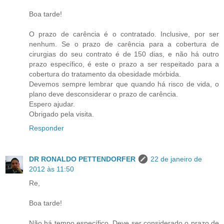
Boa tarde!
O prazo de carência é o contratado. Inclusive, por ser
nenhum. Se o prazo de carência para a cobertura de
cirurgias do seu contrato é de 150 dias, e não há outro
prazo específico, é este o prazo a ser respeitado para a
cobertura do tratamento da obesidade mórbida.
Devemos sempre lembrar que quando há risco de vida, o
plano deve desconsiderar o prazo de carência.
Espero ajudar.
Obrigado pela visita.
Responder
DR RONALDO PETTENDORFER
22 de janeiro de
2012 às 11:50
Re,
Boa tarde!
Não há tempo específico. Deve ser considerado o prazo de