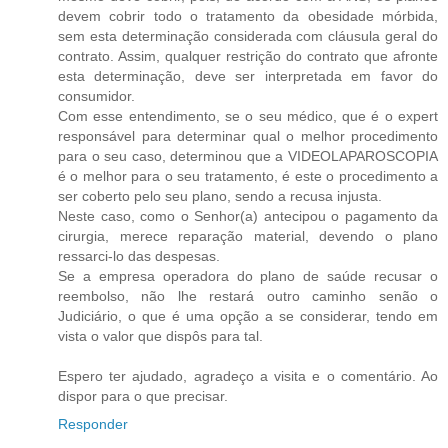
devem cobrir todo o tratamento da obesidade mórbida,
sem esta determinação considerada com cláusula geral do
contrato. Assim, qualquer restrição do contrato que afronte
esta determinação, deve ser interpretada em favor do
consumidor.
Com esse entendimento, se o seu médico, que é o expert
responsável para determinar qual o melhor procedimento
para o seu caso, determinou que a VIDEOLAPAROSCOPIA
é o melhor para o seu tratamento, é este o procedimento a
ser coberto pelo seu plano, sendo a recusa injusta.
Neste caso, como o Senhor(a) antecipou o pagamento da
cirurgia, merece reparação material, devendo o plano
ressarci-lo das despesas.
Se a empresa operadora do plano de saúde recusar o
reembolso, não lhe restará outro caminho senão o
Judiciário, o que é uma opção a se considerar, tendo em
vista o valor que dispôs para tal.
Espero ter ajudado, agradeço a visita e o comentário. Ao
dispor para o que precisar.
Responder