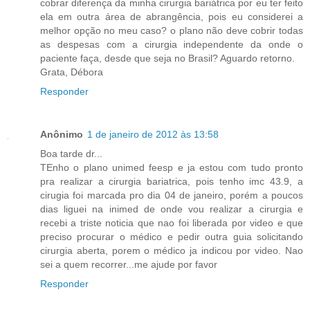
cobrar diferença da minha cirurgia bariátrica por eu ter feito
ela em outra área de abrangência, pois eu considerei a
melhor opção no meu caso? o plano não deve cobrir todas
as despesas com a cirurgia independente da onde o
paciente faça, desde que seja no Brasil? Aguardo retorno.
Grata, Débora
Responder
Anônimo
1 de janeiro de 2012 às 13:58
Boa tarde dr...
TEnho o plano unimed feesp e ja estou com tudo pronto
pra realizar a cirurgia bariatrica, pois tenho imc 43.9, a
cirugia foi marcada pro dia 04 de janeiro, porém a poucos
dias liguei na inimed de onde vou realizar a cirurgia e
recebi a triste noticia que nao foi liberada por video e que
preciso procurar o médico e pedir outra guia solicitando
cirurgia aberta, porem o médico ja indicou por video. Nao
sei a quem recorrer...me ajude por favor
Responder