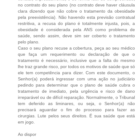
no contrato do seu plano (no contrato deve haver cláusula
clara dizendo que não cobre o tratamento da obesidade
pela preexistência). Não havendo esta previsão contratual
restritiva, a recusa do plano é totalmente injusta, pois, a
obesidade é considerada pela ANS como problema de
saúde, sendo assim, deve sim ser coberto o tratamento
pelo plano.
Caso o seu plano recuse a cobertura, peça ao seu médico
que faça um requerimento ou declaração de que o
tratamento é necessário, inclusive que a falta do mesmo
lhe traz grande risco, por todos os motivos de saúde que só
ele tem competência para dizer. Com este documento, o
Senhor(a) poderá ingressar com uma ação no judiciário
pedindo para determinar que o plano de saúde cubra o
tratamento de imediato, pela urgência e risco de dano
irreparável ou de difícil reparação. Normalmente, o Tribunal
tem deferido as liminares, ou seja, o Senhor(a) não
precisará aguardar o fim do processo para fazer as
cirurgias. Lute pelos seus direitos. É sua saúde que está
em jogo.
Ao dispor