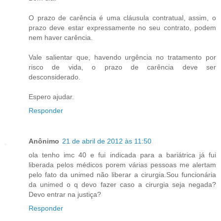
O prazo de carência é uma cláusula contratual, assim, o
prazo deve estar expressamente no seu contrato, podem
nem haver carência.
Vale salientar que, havendo urgência no tratamento por
risco de vida, o prazo de carência deve ser
desconsiderado.
Espero ajudar.
Responder
Anônimo
21 de abril de 2012 às 11:50
ola tenho imc 40 e fui indicada para a bariátrica já fui
liberada pelos médicos porem várias pessoas me alertam
pelo fato da unimed não liberar a cirurgia.Sou funcionária
da unimed o q devo fazer caso a cirurgia seja negada?
Devo entrar na justiça?
Responder