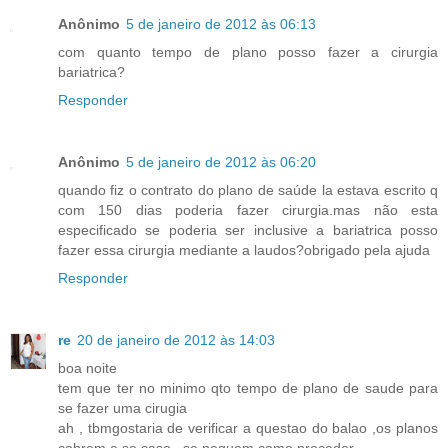
Anônimo
5 de janeiro de 2012 às 06:13
com quanto tempo de plano posso fazer a cirurgia
bariatrica?
Responder
Anônimo
5 de janeiro de 2012 às 06:20
quando fiz o contrato do plano de saúde la estava escrito q
com 150 dias poderia fazer cirurgia.mas não esta
especificado se poderia ser inclusive a bariatrica posso
fazer essa cirurgia mediante a laudos?obrigado pela ajuda
Responder
re
20 de janeiro de 2012 às 14:03
boa noite
tem que ter no minimo qto tempo de plano de saude para
se fazer uma cirugia
ah , tbmgostaria de verificar a questao do balao ,os planos
cobrem e se caso , se neguem como proceder.