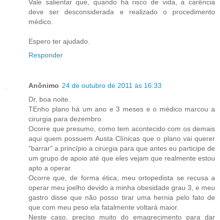
Vale salientar que, quando há risco de vida, a carência
deve ser desconsiderada e realizado o procedimento
médico.
Espero ter ajudado.
Responder
Anônimo
24 de outubro de 2011 às 16:33
Dr, boa noite.
TEnho plano há um ano e 3 meses e o médico marcou a
cirurgia para dezembro.
Ocorre que presumo, como tem acontecido com os demais
aqui quem possuem Austa Clínicas que o plano vai querer
"barrar" a princípio a cirurgia para que antes eu participe de
um grupo de apoio até que eles vejam que realmente estou
apto a operar.
Ocorre que, de forma ética, meu ortopedista se recusa a
operar meu joelho devido a minha obesidade grau 3, e meu
gastro disse que não posso tirar uma hernia pelo fato de
que com meu peso ela fatalmente voltará maior.
Neste caso, preciso muito do emagrecimento para dar