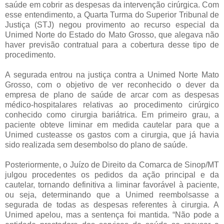
saúde em cobrir as despesas da intervenção cirúrgica. Com
esse entendimento, a Quarta Turma do Superior Tribunal de
Justiça (STJ) negou provimento ao recurso especial da
Unimed Norte do Estado do Mato Grosso, que alegava não
haver previsão contratual para a cobertura desse tipo de
procedimento.
A segurada entrou na justiça contra a Unimed Norte Mato
Grosso, com o objetivo de ver reconhecido o dever da
empresa de plano de saúde de arcar com as despesas
médico-hospitalares relativas ao procedimento cirúrgico
conhecido como cirurgia bariátrica. Em primeiro grau, a
paciente obteve liminar em medida cautelar para que a
Unimed custeasse os gastos com a cirurgia, que já havia
sido realizada sem desembolso do plano de saúde.
Posteriormente, o Juízo de Direito da Comarca de Sinop/MT
julgou procedentes os pedidos da ação principal e da
cautelar, tornando definitiva a liminar favorável à paciente,
ou seja, determinando que a Unimed reembolsasse a
segurada de todas as despesas referentes à cirurgia. A
Unimed apelou, mas a sentença foi mantida. “Não pode a