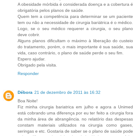
A obesidade mórbida é considerada doença e a cobertura é
obrigatória pelos planos de saúde.
Quem tem a competência para determinar se um paciente
tem ou não a necessidade de cirurgia bariátrica é o médico.
Logo, se o seu médico requerer a cirurgia, o seu plano
deve cobrir.
Alguns planos dificultam o máximo à liberação do custeio
do tratamento, porém, o mais importante é sua saúde, sua
vida, caso contrário, o plano de saúde perde o seu fim.
Espero ajudar.
Obrigado pela visita.
Responder
Débora
21 de dezembro de 2011 às 16:32
Boa Noite!
Fiz minha cirurgia bariatrica em julho e agora a Unimed
está cobrando uma diferença por eu ter feito a cirurgia fora
da minha área de abrangência. no relatório das despesas
constam materiais utilizados na cirurgia como gases,
seringas e etc. Gostaria de saber se o plano de saúde pode