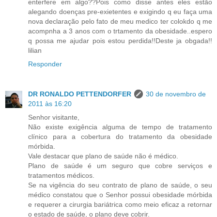
enterfere em algo??Pois como disse antes eles estão
alegando doenças pre-exietentes e exigindo q eu faça uma
nova declaração pelo fato de meu medico ter colokdo q me
acompnha a 3 anos com o trtamento da obesidade..espero
q possa me ajudar pois estou perdida!!Deste ja obgada!!
lilian
Responder
DR RONALDO PETTENDORFER
30 de novembro de
2011 às 16:20
Senhor visitante,
Não existe exigência alguma de tempo de tratamento
clínico para a cobertura do tratamento da obesidade
mórbida.
Vale destacar que plano de saúde não é médico.
Plano de saúde é um seguro que cobre serviços e
tratamentos médicos.
Se na vigência do seu contrato de plano de saúde, o seu
médico constatou que o Senhor possui obesidade mórbida
e requerer a cirurgia bariátrica como meio eficaz a retornar
o estado de saúde, o plano deve cobrir.