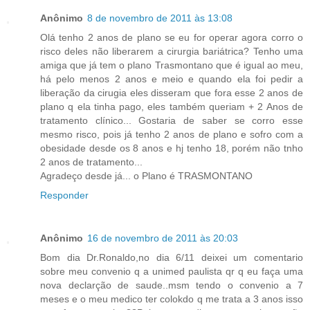
Anônimo
8 de novembro de 2011 às 13:08
Olá tenho 2 anos de plano se eu for operar agora corro o
risco deles não liberarem a cirurgia bariátrica? Tenho uma
amiga que já tem o plano Trasmontano que é igual ao meu,
há pelo menos 2 anos e meio e quando ela foi pedir a
liberação da cirugia eles disseram que fora esse 2 anos de
plano q ela tinha pago, eles também queriam + 2 Anos de
tratamento clínico... Gostaria de saber se corro esse
mesmo risco, pois já tenho 2 anos de plano e sofro com a
obesidade desde os 8 anos e hj tenho 18, porém não tnho
2 anos de tratamento...
Agradeço desde já... o Plano é TRASMONTANO
Responder
Anônimo
16 de novembro de 2011 às 20:03
Bom dia Dr.Ronaldo,no dia 6/11 deixei um comentario
sobre meu convenio q a unimed paulista qr q eu faça uma
nova declarção de saude..msm tendo o convenio a 7
meses e o meu medico ter colokdo q me trata a 3 anos isso