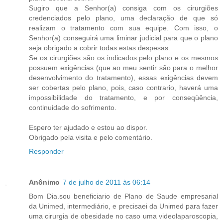
Sugiro que a Senhor(a) consiga com os cirurgiões
credenciados pelo plano, uma declaração de que só
realizam o tratamento com sua equipe. Com isso, o
Senhor(a) conseguirá uma liminar judicial para que o plano
seja obrigado a cobrir todas estas despesas.
Se os cirurgiões são os indicados pelo plano e os mesmos
possuem exigências (que ao meu sentir são para o melhor
desenvolvimento do tratamento), essas exigências devem
ser cobertas pelo plano, pois, caso contrario, haverá uma
impossibilidade do tratamento, e por conseqüência,
continuidade do sofrimento.
Espero ter ajudado e estou ao dispor.
Obrigado pela visita e pelo comentário.
Responder
Anônimo
7 de julho de 2011 às 06:14
Bom Dia.sou beneficiario de Plano de Saude empresarial
da Unimed, intermediário, e precisaei da Unimed para fazer
uma cirurgia de obesidade no caso uma videolaparoscopia,