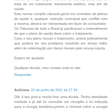
trata de um tratamento meramente estético, mas sim de
saúde.
Esta norma compõe cláusula geral nos contratos de planos
de saúde e, qualquer restrição contratual que conflite com
a mesma, deverá ser interpretada em favor do consumidor.
Os Tribunais de todo o Brasil já pacificaram o entendimento
de que o plano de saúde deve cobrir o tratamento.
Caso o seu plano recuse o tratamento, acione judicialmente
que poderá ter seu problema resolvido em tempo hábil,
além de indenização por danos morais pela recusa injusta.
Espero ter ajudado.
Qualquer dúvida, meu contato está no site.
Responder
Anônimo
22 de junho de 2011 às 17:33
Olá ,li seu post e resolvi tirar uma dúvida :Tenho obesidade
mórbida e já até fui consultar um cirurgião e fui indicada
para a cirurgia bariátrica,porém a Unimed cobre a cirurgia