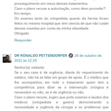
prosseguimento em meus demais tratamentos.
Caso o plano recuse a autorização, como devo proceder?
Em tempo.
Os exames tanto do ortopedista quanto da hernia foram
feitos no mesmo hospital que tem ciencia de que não cuidei
dessas mazelas por conta da minha obesidade.
Obrigado
Responder
DR RONALDO PETTENDORFER
26 de outubro de
2011 às 12:29
Senhor(a) visitante.
Se o seu caso é de urgência, diante do requerimento do
médico, não há se falar em grupo de apoio. É o médico que
lhe acompanhou em todo o tratamento quem tem a
competência para dizer se o intervenção cirúrgica é
necessário ou não, se é de urgência ou não.
Caso o plano recuse, sugiro que junte exames e laudos dos
médicos (ortopedista e gastro) demonstrando a
necessidade e urgência da cirurgia e os problemas que