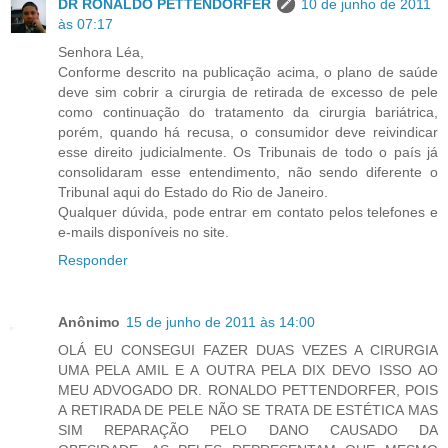
DR RONALDO PETTENDORFER
10 de junho de 2011
às 07:17
Senhora Léa,
Conforme descrito na publicação acima, o plano de saúde
deve sim cobrir a cirurgia de retirada de excesso de pele
como continuação do tratamento da cirurgia bariátrica,
porém, quando há recusa, o consumidor deve reivindicar
esse direito judicialmente. Os Tribunais de todo o país já
consolidaram esse entendimento, não sendo diferente o
Tribunal aqui do Estado do Rio de Janeiro.
Qualquer dúvida, pode entrar em contato pelos telefones e
e-mails disponíveis no site.
Responder
Anônimo
15 de junho de 2011 às 14:00
OLÁ EU CONSEGUI FAZER DUAS VEZES A CIRURGIA
UMA PELA AMIL E A OUTRA PELA DIX DEVO ISSO AO
MEU ADVOGADO DR. RONALDO PETTENDORFER, POIS
A RETIRADA DE PELE NÃO SE TRATA DE ESTÉTICA MAS
SIM REPARAÇÃO PELO DANO CAUSADO DA