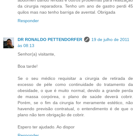
abdômen dando feridas e outros problemas para realização
da cirurgia reparadora. Tenho um ano de gastro perdi 45
quilos mas nao tenho barriga de avental. Obrigada
Responder
DR RONALDO PETTENDORFER
19 de julho de 2011
às 08:13
Senhor(a) visitante,
Boa tarde!
Se o seu médico requisitar a cirurgia de retirada de
excesso de péle como continuidade do tratamento da
obesidade, o que é muito normal, devido a grande perda
de massa corpórea, o plano de saúde deverá cobrir.
Porém, se o fim da cirurgia for meramente estético, não
havendo previsão contratual, o entendimento é de que o
plano não tem obrigação de cobrir.
Espero ter ajudado. Ao dispor
Responder