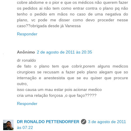
cobre abdome e o pior e que os médicos não querem fazer
os pedidos ai não tem como entrar contra o plano pq não
tenho o pedido em mãos no caso de uma negativa do
plano, vc pode me disser como devo proceder nesse
caso??obrigada desde já Vanessa
Responder
Anônimo
2 de agosto de 2011 às 20:35
dr ronaldo
de fato o plano tem que cobrir,porem alguns medicos
cirurgioes se recusam a fazer pelo plano alegam que so
internação e anestesista que se eu quiser que procure
outro,
isso causa um mau estar pois acionar medico
cria uma relação forçosa ,o que faço?????
Responder
DR RONALDO PETTENDORFER
3 de agosto de 2011
às 07:22