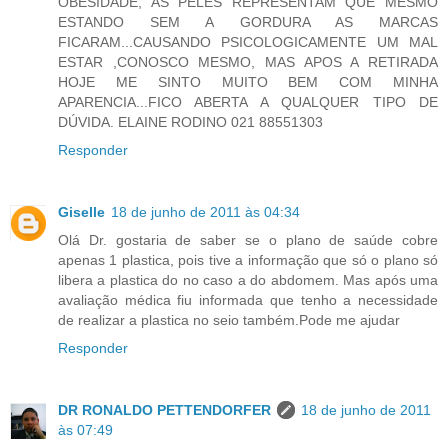
OBESIDADE, AS PELES REPRESENTAM QUE MESMO
ESTANDO SEM A GORDURA AS MARCAS
FICARAM...CAUSANDO PSICOLOGICAMENTE UM MAL
ESTAR ,CONOSCO MESMO, MAS APOS A RETIRADA
HOJE ME SINTO MUITO BEM COM MINHA
APARENCIA...FICO ABERTA A QUALQUER TIPO DE
DÚVIDA. ELAINE RODINO 021 88551303
Responder
Giselle
18 de junho de 2011 às 04:34
Olá Dr. gostaria de saber se o plano de saúde cobre
apenas 1 plastica, pois tive a informação que só o plano só
libera a plastica do no caso a do abdomem. Mas após uma
avaliação médica fiu informada que tenho a necessidade
de realizar a plastica no seio também.Pode me ajudar
Responder
DR RONALDO PETTENDORFER
18 de junho de 2011
às 07:49