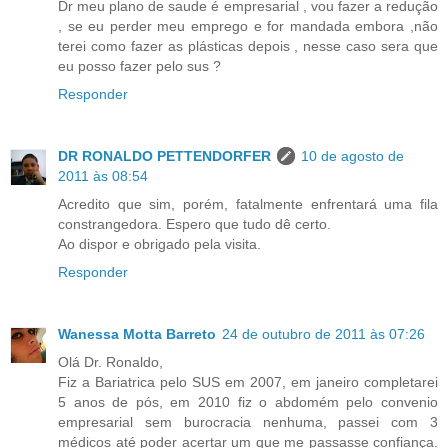
Dr meu plano de saude é empresarial , vou fazer a redução
, se eu perder meu emprego e for mandada embora ,não
terei como fazer as plásticas depois , nesse caso sera que
eu posso fazer pelo sus ?
Responder
DR RONALDO PETTENDORFER
10 de agosto de
2011 às 08:54
Acredito que sim, porém, fatalmente enfrentará uma fila
constrangedora. Espero que tudo dê certo.
Ao dispor e obrigado pela visita.
Responder
Wanessa Motta Barreto
24 de outubro de 2011 às 07:26
Olá Dr. Ronaldo,
Fiz a Bariatrica pelo SUS em 2007, em janeiro completarei
5 anos de pós, em 2010 fiz o abdomém pelo convenio
empresarial sem burocracia nenhuma, passei com 3
médicos até poder acertar um que me passasse confiança.