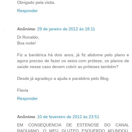
Obrigado pela visita.
Responder
Anônimo
29 de janeiro de 2012 às 18:11
Dr.Ronaldo,
Boa noite!
Fiz a bariátrica há dois anos, já fiz abdome pelo plano e
agora preciso de fazer os seios com prótese, os planos de
saúde nesse caso devem cobrir as próteses também?
Desde já agradeço a ajuda e parabéns pelo Blog.
Flavia
Responder
Anônimo
10 de fevereiro de 2012 às 23:51
EM CONSEQUENCIA DE ESTENOSE DO CANAL
RAQUIANO, O MEU GLUTEO ESQUERDO AFUNDOU,