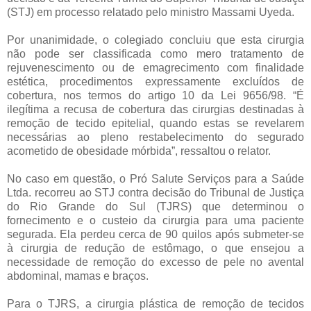
(STJ) em processo relatado pelo ministro Massami Uyeda.
Por unanimidade, o colegiado concluiu que esta cirurgia
não pode ser classificada como mero tratamento de
rejuvenescimento ou de emagrecimento com finalidade
estética, procedimentos expressamente excluídos de
cobertura, nos termos do artigo 10 da Lei 9656/98. “É
ilegítima a recusa de cobertura das cirurgias destinadas à
remoção de tecido epitelial, quando estas se revelarem
necessárias ao pleno restabelecimento do segurado
acometido de obesidade mórbida”, ressaltou o relator.
No caso em questão, o Pró Salute Serviços para a Saúde
Ltda. recorreu ao STJ contra decisão do Tribunal de Justiça
do Rio Grande do Sul (TJRS) que determinou o
fornecimento e o custeio da cirurgia para uma paciente
segurada. Ela perdeu cerca de 90 quilos após submeter-se
à cirurgia de redução de estômago, o que ensejou a
necessidade de remoção do excesso de pele no avental
abdominal, mamas e braços.
Para o TJRS, a cirurgia plástica de remoção de tecidos