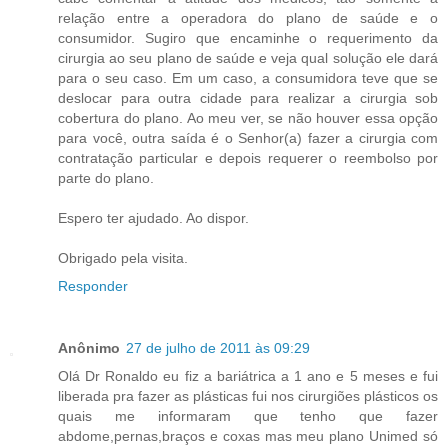
relação entre a operadora do plano de saúde e o
consumidor. Sugiro que encaminhe o requerimento da
cirurgia ao seu plano de saúde e veja qual solução ele dará
para o seu caso. Em um caso, a consumidora teve que se
deslocar para outra cidade para realizar a cirurgia sob
cobertura do plano. Ao meu ver, se não houver essa opção
para você, outra saída é o Senhor(a) fazer a cirurgia com
contratação particular e depois requerer o reembolso por
parte do plano.
Espero ter ajudado. Ao dispor.
Obrigado pela visita.
Responder
Anônimo
27 de julho de 2011 às 09:29
Olá Dr Ronaldo eu fiz a bariátrica a 1 ano e 5 meses e fui
liberada pra fazer as plásticas fui nos cirurgiões plásticos os
quais me informaram que tenho que fazer
abdome,pernas,braços e coxas mas meu plano Unimed só