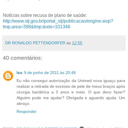
Notícias sobre recusa de plano de saúde:
http://www.stj.gov.br/portal_stj/publicacao/engine.wsp?
tmp.area=398&tmp.texto=101346
DR RONALDO PETTENDORFER
às
12:55
40 comentários:
lea
9 de junho de 2011 às 20:48
Eu não consegui autorização da Unimed nova iguaçu para
realizar a retirada de excesso de pele de meus braços após
cirurgia bariátrica a 3 anos e meio. O que devo fazer?
Alguém pode me ajudar? Obrigada e aguardo ajuda. Um
abraço.
Responder