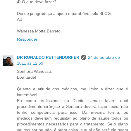
4) O que devo fazer?
Desde já agradeço a ajuda e parabéns pelo BLOG.
Att
Wanessa Motta Barreto
Responder
DR RONALDO PETTENDORFER
24 de outubro de
2011 às 12:59
Senhora Wanessa,
Boa tarde!
Quanto a atitude dos médicos, me limito a dizer que é
lamentável.
Eu como profissional do Direito, jamais falarei qual
procedimento cirúrgico a Senhora deverá fazer, pois, não
tenho competência para isso. Da mesma forma, os
médicos deveriam requisitar ao plano de saúde todos os
procedimentos necessários para o tratamento. Se o plano
vai recusar ou não, é outra coisa, a qual não será ele quem