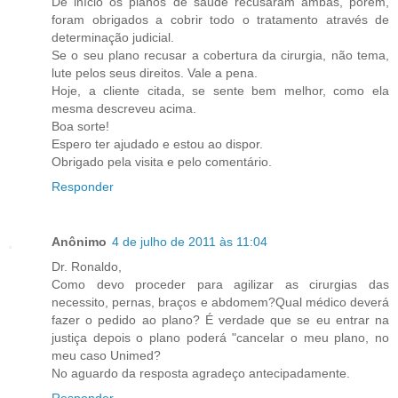
De início os planos de saúde recusaram ambas, porém,
foram obrigados a cobrir todo o tratamento através de
determinação judicial.
Se o seu plano recusar a cobertura da cirurgia, não tema,
lute pelos seus direitos. Vale a pena.
Hoje, a cliente citada, se sente bem melhor, como ela
mesma descreveu acima.
Boa sorte!
Espero ter ajudado e estou ao dispor.
Obrigado pela visita e pelo comentário.
Responder
Anônimo
4 de julho de 2011 às 11:04
Dr. Ronaldo,
Como devo proceder para agilizar as cirurgias das
necessito, pernas, braços e abdomem?Qual médico deverá
fazer o pedido ao plano? É verdade que se eu entrar na
justiça depois o plano poderá "cancelar o meu plano, no
meu caso Unimed?
No aguardo da resposta agradeço antecipadamente.