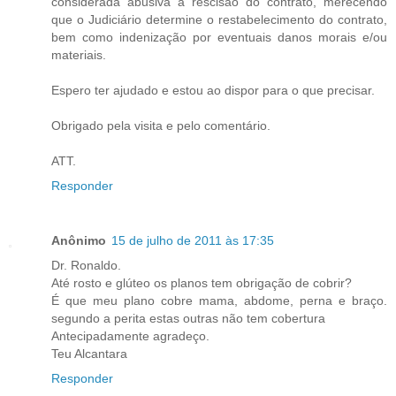
considerada abusiva a rescisão do contrato, merecendo
que o Judiciário determine o restabelecimento do contrato,
bem como indenização por eventuais danos morais e/ou
materiais.
Espero ter ajudado e estou ao dispor para o que precisar.
Obrigado pela visita e pelo comentário.
ATT.
Responder
Anônimo
15 de julho de 2011 às 17:35
Dr. Ronaldo.
Até rosto e glúteo os planos tem obrigação de cobrir?
É que meu plano cobre mama, abdome, perna e braço.
segundo a perita estas outras não tem cobertura
Antecipadamente agradeço.
Teu Alcantara
Responder