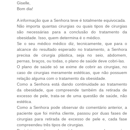
Giselle,
Bom dia!
A informação que a Senhora teve é totalmente equivocada.
Não importa quantas cirurgias ou quais tipos de cirurgias
são necessárias para a conclusão do tratamento da
obesidade. Isso, quem determina é o médico.
Se o seu médico médico diz, tecnicamente, que para o
alcance do resultado esperado no tratamento, a Senhora
precisa de cirurgia plástica, seja no seio, abdomem,
pernas, braços, ou todas, o plano de saúde deve cobri-las.
O plano de saúde só se exime de cobrir as cirurgias, no
caso de cirurgias meramente estéticas, que não possuem
relação alguma com o tratamento da obesidade.
Como a Senhora está dando continuidade ao tratamento
da obesidade, que compreende também da retirada de
excesso de pele, trata-se de uma questão de saúde, não
estética.
Como a Senhora pode observar do comentário anterior, a
paciente que foi minha cliente, passou por duas fases de
cirurgias para retirada de excesso de pele e, cada fase
compreendeu três tipos de cirurgias.