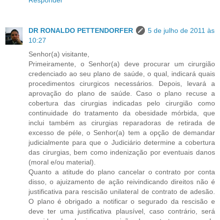
Responder
DR RONALDO PETTENDORFER
5 de julho de 2011 às
10:27
Senhor(a) visitante,
Primeiramente, o Senhor(a) deve procurar um cirurgião
credenciado ao seu plano de saúde, o qual, indicará quais
procedimentos cirurgicos necessários. Depois, levará a
aprovação do plano de saúde. Caso o plano recuse a
cobertura das cirurgias indicadas pelo cirurgião como
continuidade do tratamento da obesidade mórbida, que
inclui também as cirurgias reparadoras de retirada de
excesso de péle, o Senhor(a) tem a opção de demandar
judicialmente para que o Judiciário determine a cobertura
das cirurgias, bem como indenização por eventuais danos
(moral e/ou material).
Quanto a atitude do plano cancelar o contrato por conta
disso, o ajuizamento de ação reivindicando direitos não é
justificativa para rescisão unilateral de contrato de adesão.
O plano é obrigado a notificar o segurado da rescisão e
deve ter uma justificativa plausível, caso contrário, será