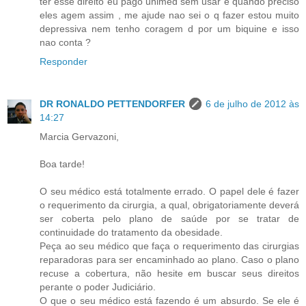
ter esse direito eu pago unimed sem usar e quando preciso
eles agem assim , me ajude nao sei o q fazer estou muito
depressiva nem tenho coragem d por um biquine e isso
nao conta ?
Responder
DR RONALDO PETTENDORFER
6 de julho de 2012 às
14:27
Marcia Gervazoni,
Boa tarde!
O seu médico está totalmente errado. O papel dele é fazer
o requerimento da cirurgia, a qual, obrigatoriamente deverá
ser coberta pelo plano de saúde por se tratar de
continuidade do tratamento da obesidade.
Peça ao seu médico que faça o requerimento das cirurgias
reparadoras para ser encaminhado ao plano. Caso o plano
recuse a cobertura, não hesite em buscar seus direitos
perante o poder Judiciário.
O que o seu médico está fazendo é um absurdo. Se ele é