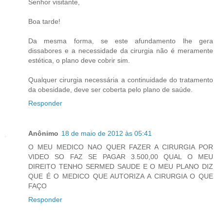
Senhor visitante,
Boa tarde!
Da mesma forma, se este afundamento lhe gera
dissabores e a necessidade da cirurgia não é meramente
estética, o plano deve cobrir sim.
Qualquer cirurgia necessária a continuidade do tratamento
da obesidade, deve ser coberta pelo plano de saúde.
Responder
Anônimo
18 de maio de 2012 às 05:41
O MEU MEDICO NAO QUER FAZER A CIRURGIA POR
VIDEO SO FAZ SE PAGAR 3.500,00 QUAL O MEU
DIREITO TENHO SERMED SAUDE E O MEU PLANO DIZ
QUE É O MEDICO QUE AUTORIZA A CIRURGIA O QUE
FAÇO
Responder