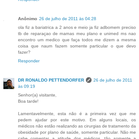
Anônimo
26 de julho de 2011 às 04:28
ola fiz a bariatrica a 2 anos e meio ja fiz adbomem preciso
tb de reparaçao de mamas meu plano e unimed ms nao
encontro um medico que faça todos me dizem a mesma
coisa que naum fazem somente particular o que devo
fazer?
Responder
DR RONALDO PETTENDORFER
26 de julho de 2011
às 09:19
Senhor(a) visitante,
Boa tarde!
Lamentavelmente, esta não é a primeira vez que me
pedem ajudar por este motivo. Em alguns locais, os
médicos não estão realizando as cirurgias de tratamento da
obesidade por plano de saúde, somente particular. Não me
cabe comentar a atitude dos médicos, tão somente a