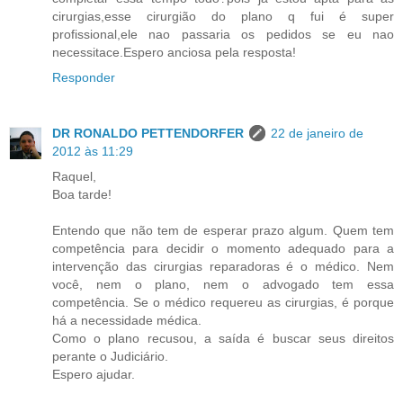
cirurgias,esse cirurgião do plano q fui é super
profissional,ele nao passaria os pedidos se eu nao
necessitace.Espero anciosa pela resposta!
Responder
DR RONALDO PETTENDORFER
22 de janeiro de
2012 às 11:29
Raquel,
Boa tarde!
Entendo que não tem de esperar prazo algum. Quem tem
competência para decidir o momento adequado para a
intervenção das cirurgias reparadoras é o médico. Nem
você, nem o plano, nem o advogado tem essa
competência. Se o médico requereu as cirurgias, é porque
há a necessidade médica.
Como o plano recusou, a saída é buscar seus direitos
perante o Judiciário.
Espero ajudar.