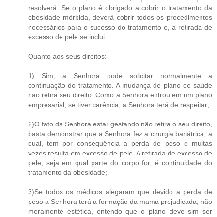
resolverá. Se o plano é obrigado a cobrir o tratamento da
obesidade mórbida, deverá cobrir todos os procedimentos
necessários para o sucesso do tratamento e, a retirada de
excesso de pele se inclui.
Quanto aos seus direitos:
1) Sim, a Senhora pode solicitar normalmente a
continuação do tratamento. A mudança de plano de saúde
não retira seu direito. Como a Senhora entrou em um plano
empresarial, se tiver carência, a Senhora terá de respeitar;
2)O fato da Senhora estar gestando não retira o seu direito,
basta demonstrar que a Senhora fez a cirurgia bariátrica, a
qual, tem por consequência a perda de peso e muitas
vezes resulta em excesso de pele. A retirada de excesso de
pele, seja em qual parte do corpo for, é continuidade do
tratamento da obesidade;
3)Se todos os médicos alegaram que devido a perda de
peso a Senhora terá a formação da mama prejudicada, não
meramente estética, entendo que o plano deve sim ser