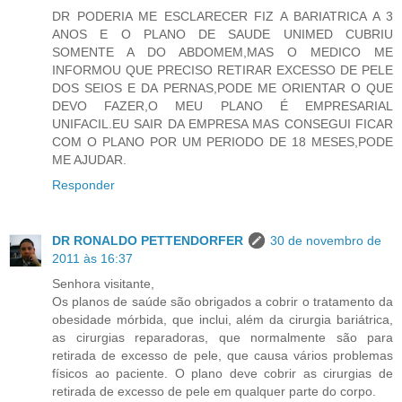
DR PODERIA ME ESCLARECER FIZ A BARIATRICA A 3
ANOS E O PLANO DE SAUDE UNIMED CUBRIU
SOMENTE A DO ABDOMEM,MAS O MEDICO ME
INFORMOU QUE PRECISO RETIRAR EXCESSO DE PELE
DOS SEIOS E DA PERNAS,PODE ME ORIENTAR O QUE
DEVO FAZER,O MEU PLANO É EMPRESARIAL
UNIFACIL.EU SAIR DA EMPRESA MAS CONSEGUI FICAR
COM O PLANO POR UM PERIODO DE 18 MESES,PODE
ME AJUDAR.
Responder
DR RONALDO PETTENDORFER
30 de novembro de
2011 às 16:37
Senhora visitante,
Os planos de saúde são obrigados a cobrir o tratamento da
obesidade mórbida, que inclui, além da cirurgia bariátrica,
as cirurgias reparadoras, que normalmente são para
retirada de excesso de pele, que causa vários problemas
físicos ao paciente. O plano deve cobrir as cirurgias de
retirada de excesso de pele em qualquer parte do corpo.