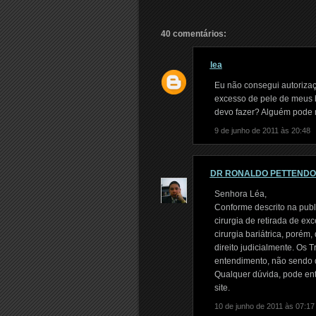
40 comentários:
lea
Eu não consegui autorizaç
excesso de pele de meus b
devo fazer? Alguém pode 
9 de junho de 2011 às 20:48
DR RONALDO PETTEND
Senhora Léa,
Conforme descrito na publ
cirurgia de retirada de e
cirurgia bariátrica, porém
direito judicialmente. Os 
entendimento, não sendo d
Qualquer dúvida, pode entr
site.
10 de junho de 2011 às 07:17