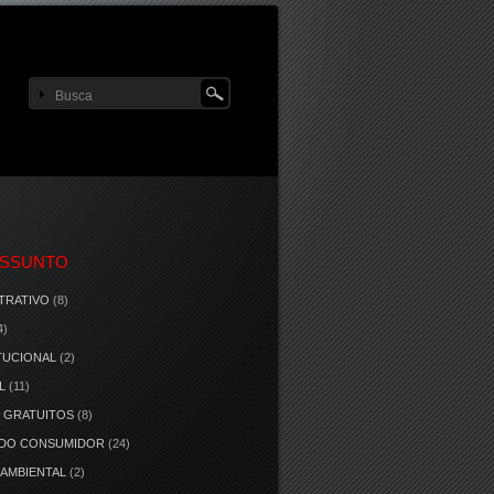
ASSUNTO
TRATIVO
(8)
4)
TUCIONAL
(2)
L
(11)
 GRATUITOS
(8)
 DO CONSUMIDOR
(24)
 AMBIENTAL
(2)