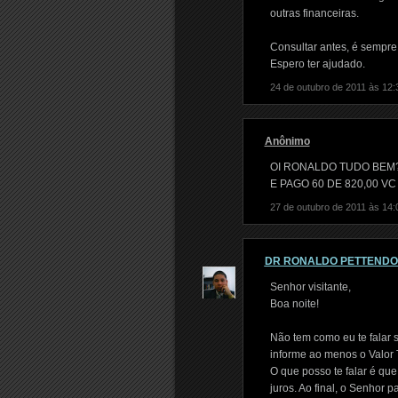
outras financeiras.
Consultar antes, é sempre 
Espero ter ajudado.
24 de outubro de 2011 às 12:
Anônimo
OI RONALDO TUDO BEM? 
E PAGO 60 DE 820,00 V
27 de outubro de 2011 às 14:
DR RONALDO PETTEND
Senhor visitante,
Boa noite!
Não tem como eu te falar 
informe ao menos o Valor T
O que posso te falar é qu
juros. Ao final, o Senhor