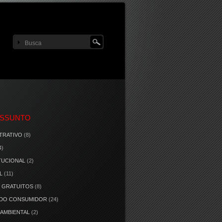
ASSUNTO
TRATIVO
(8)
4)
TUCIONAL
(2)
L
(11)
 GRATUITOS
(8)
 DO CONSUMIDOR
(24)
 AMBIENTAL
(2)