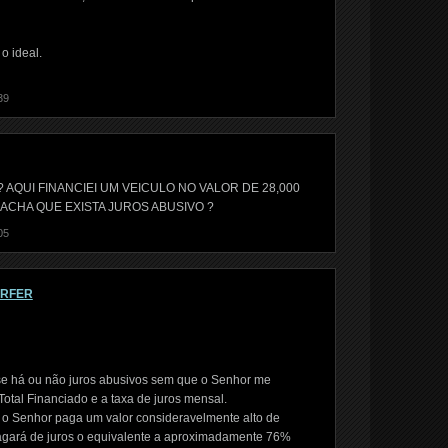
o ideal.
39
AQUI FINANCIEI UM VEICULO NO VALOR DE 28,000
C ACHA QUE EXISTA JUROS ABUSIVO ?
05
ORFER
se há ou não juros abusivos sem que o Senhor me
otal Financiado e a taxa de juros mensal.
e o Senhor paga um valor consideravelmente alto de
 pagará de juros o equivalente a aproximadamente 76%