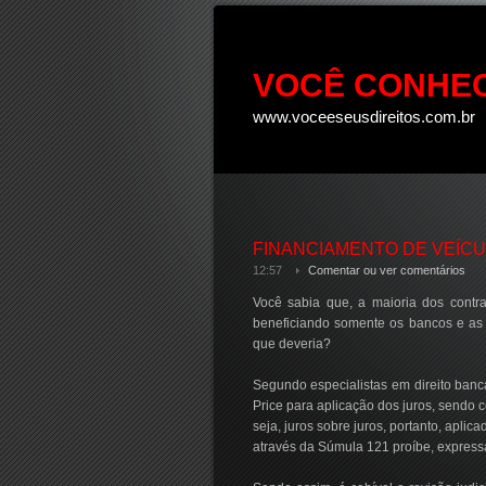
VOCÊ CONHEC
www.voceeseusdireitos.com.br
FINANCIAMENTO DE VEÍCU
12:57
Comentar ou ver comentários
Você sabia que, a maioria dos contra
beneficiando somente os bancos e as
que deveria?
Segundo especialistas em direito bancá
Price para aplicação dos juros, sendo 
seja, juros sobre juros, portanto, apli
através da Súmula 121 proíbe, expressa