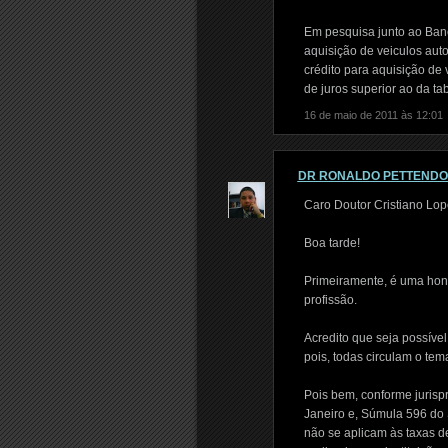
Em pesquisa junto ao Banc
aquisição de veiculos aut
crédito para aquisição de
de juros superior ao da t
16 de maio de 2011 às 12:01
DR RONALDO PETTEND
Caro Doutor Cristiano Lop
Boa tarde!
Primeiramente, é uma hon
profissão.
Acredito que seja possíve
pois, todas circulam o tema
Pois bem, conforme jurisp
Janeiro e, Súmula 596 do 
não se aplicam às taxas d