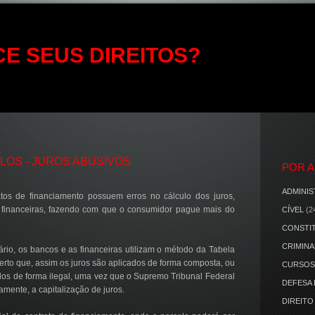
E SEUS DIREITOS?
LOS - JUROS ABUSIVOS
POR 
ADMINIS
tos de financiamento possuem erros no cálculo dos juros,
 financeiras, fazendo com que o consumidor pague mais do
CÍVEL
(2
CONSTI
CRIMINA
rio, os bancos e as financeiras utilizam o método da Tabela
certo que, assim os juros são aplicados de forma composta, ou
CURSOS
cados de forma ilegal, uma vez que o Supremo Tribunal Federal
DEFESA
mente, a capitalização de juros.
DIREITO