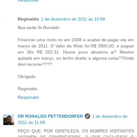
Reginaldo
1 de dezembro de 2011 às 10:08
Boa tarde Sr.Ronaldo
Financiei uma moto no em 2008 e acabei de pagar ela em
março de 2011. O Valor da Moto foi R$ 3900,00, e paguei
em 36x R$ 202,31. Houve juros abusivos ai? Mesmo
quitada em março, eu tenho direito a alguma coisa??Onde
devi recorrer????
Obrigado
Reginaldo
Responder
DR RONALDO PETTENDORFER
1 de dezembro de
2011 às 11:09
PEÇO QUE, POR GENTILEZA, OS NOBRES VISITANTES
ASSINEM OS COMENTÁRIOS, O QUE FACILITARÁ O