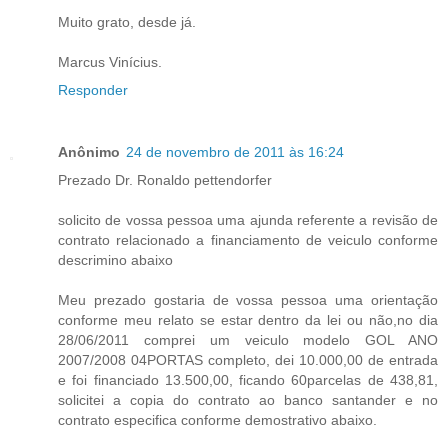
Muito grato, desde já.
Marcus Vinícius.
Responder
Anônimo
24 de novembro de 2011 às 16:24
Prezado Dr. Ronaldo pettendorfer
solicito de vossa pessoa uma ajunda referente a revisão de
contrato relacionado a financiamento de veiculo conforme
descrimino abaixo
Meu prezado gostaria de vossa pessoa uma orientação
conforme meu relato se estar dentro da lei ou não,no dia
28/06/2011 comprei um veiculo modelo GOL ANO
2007/2008 04PORTAS completo, dei 10.000,00 de entrada
e foi financiado 13.500,00, ficando 60parcelas de 438,81,
solicitei a copia do contrato ao banco santander e no
contrato especifica conforme demostrativo abaixo.