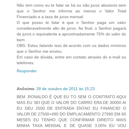
Não tem como eu te falar se há ou não juros abusivos sem
que o Senhor me informe ao menos o Valor Total
Financiado e a taxa de juros mensal.
O que posso te falar é que o Senhor paga um valor
consideravelmente alto de juros. Ao final, o Senhor pagará
de juros o equivalente a aproximadamente 76% do valor do
bem.
OBS: Estou falando isso de acordo com os dados mínimos
que o Senhor me enviou.
Em caso de dúvida, entre em contato através do e-mail ou
telefones.
Responder
Anônimo
28 de outubro de 2011 às 15:23
BEM ,RONALDO É QUE EU TO SEM O CONTRATO AQUI
MAS EU SEI QUE O VALOR DO CARRO ERA DE 30000 AI
EU DEU 2500 DE ENTRADA ENTAO EU FINANCIEI O
VALOR DE 27500+490 DO EMPLACAMENTO 27990 EM 60
MESES EU TENHO QUE CONFIRMAR DIREITO MAIS
MINHA TAXA MENSAL E DE QUASE 3,00% EU VOU