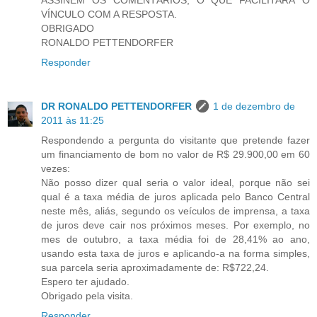
VÍNCULO COM A RESPOSTA.
OBRIGADO
RONALDO PETTENDORFER
Responder
DR RONALDO PETTENDORFER
1 de dezembro de
2011 às 11:25
Respondendo a pergunta do visitante que pretende fazer
um financiamento de bom no valor de R$ 29.900,00 em 60
vezes:
Não posso dizer qual seria o valor ideal, porque não sei
qual é a taxa média de juros aplicada pelo Banco Central
neste mês, aliás, segundo os veículos de imprensa, a taxa
de juros deve cair nos próximos meses. Por exemplo, no
mes de outubro, a taxa média foi de 28,41% ao ano,
usando esta taxa de juros e aplicando-a na forma simples,
sua parcela seria aproximadamente de: R$722,24.
Espero ter ajudado.
Obrigado pela visita.
Responder