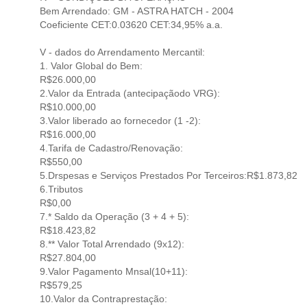
Bem Arrendado: GM - ASTRA HATCH - 2004
Coeficiente CET:0.03620 CET:34,95% a.a.
V - dados do Arrendamento Mercantil:
1. Valor Global do Bem:
R$26.000,00
2.Valor da Entrada (antecipaçãodo VRG):
R$10.000,00
3.Valor liberado ao fornecedor (1 -2):
R$16.000,00
4.Tarifa de Cadastro/Renovação:
R$550,00
5.Drspesas e Serviços Prestados Por Terceiros:R$1.873,82
6.Tributos
R$0,00
7.* Saldo da Operação (3 + 4 + 5):
R$18.423,82
8.** Valor Total Arrendado (9x12):
R$27.804,00
9.Valor Pagamento Mnsal(10+11):
R$579,25
10.Valor da Contraprestação: