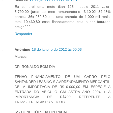
Eu comprei uma moto titan 125 modelo 2011 valor:
5,790,00 juros ao mes remuneratorio: 3.10.02 39,43%
parcela 36x 262,80 deu uma entrada de 1,000 mil reais,
total 10,460,80 esse financiamento esta super faturado
amigo???
Responder
Anônimo
18 de janeiro de 2012 às 00:06
Marcos
DR. RONALDO BOM DIA
TENHO FINANCIAMENTO DE UM CARRO PELO
SANTANDER LEASING S.A ARRENDAMENTO MERCANTIL
DEI Á IMPORTÂCIA DE R$10.000,00 EM ESPÉCIE Á
ENTRADA DO VEÍCULO GM ASTRA ANO 2004 + Á
IMPORTÂNCIA DE R$700 REFERENTE Á
TRANSFERENCIA DO VEÍCULO.
IV - CONDIÇÕES DA OPERAÇÃO