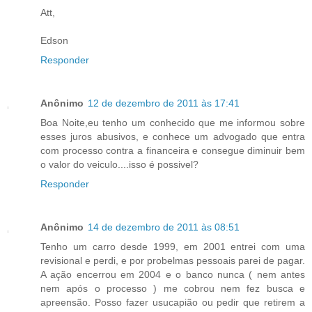
Att,
Edson
Responder
Anônimo
12 de dezembro de 2011 às 17:41
Boa Noite,eu tenho um conhecido que me informou sobre
esses juros abusivos, e conhece um advogado que entra
com processo contra a financeira e consegue diminuir bem
o valor do veiculo....isso é possivel?
Responder
Anônimo
14 de dezembro de 2011 às 08:51
Tenho um carro desde 1999, em 2001 entrei com uma
revisional e perdi, e por probelmas pessoais parei de pagar.
A ação encerrou em 2004 e o banco nunca ( nem antes
nem após o processo ) me cobrou nem fez busca e
apreensão. Posso fazer usucapião ou pedir que retirem a