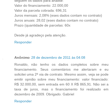
seguem os dados para analise:
Valor do financiamento: 22.000,00
Valor da parcela cobrada: 696,31
Juros mensais: 2,08% (eses dados contam no contrato)
Juros anuais: 28,02 (eses dados contam no contrato)
Prazo (quantidade de parcelas: 60x
Desde já agradeço pela atenção.
Responder
Anônimo
28 de dezembro de 2011 às 04:08
Ronaldo, não tenho os dados completos sobre meu
financiamento. Seus comentários me alertaram e eu
solicitei uma 2ª via de contrato. Mesmo assim, veja se pode
emitir opnião sobre meu financiamento: valor financiado:
R$ 32.000,00, sem entrada em 60 X R$ 865,91. Não sei a
taxa de juros, mas o financiamento foi realizado em
dezembro de 2009. Obrigado. Gabriel
Responder