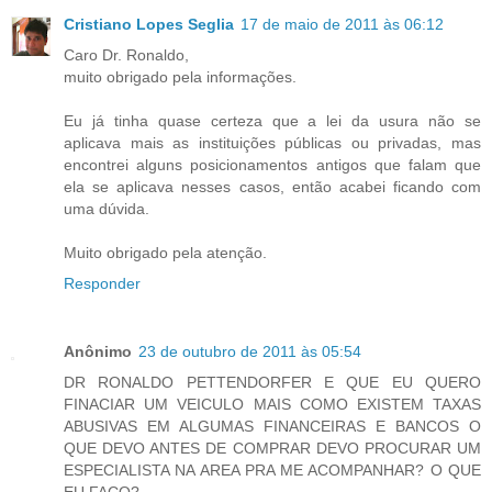
Cristiano Lopes Seglia
17 de maio de 2011 às 06:12
Caro Dr. Ronaldo,
muito obrigado pela informações.
Eu já tinha quase certeza que a lei da usura não se
aplicava mais as instituições públicas ou privadas, mas
encontrei alguns posicionamentos antigos que falam que
ela se aplicava nesses casos, então acabei ficando com
uma dúvida.
Muito obrigado pela atenção.
Responder
Anônimo
23 de outubro de 2011 às 05:54
DR RONALDO PETTENDORFER E QUE EU QUERO
FINACIAR UM VEICULO MAIS COMO EXISTEM TAXAS
ABUSIVAS EM ALGUMAS FINANCEIRAS E BANCOS O
QUE DEVO ANTES DE COMPRAR DEVO PROCURAR UM
ESPECIALISTA NA AREA PRA ME ACOMPANHAR? O QUE