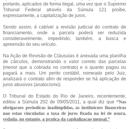
portanto, aplicados de forma ilegal, uma vez que o Supremo
Tribunal Federal através da Súmula 121 proíbe,
expressamente, a capitalização de juros.
Sendo assim, é cabível a revisão judicial do contrato de
financiamento, onde a parcela poderá ser reduzida
consideravelmente, impedindo, também, a busca e
apreensão do seu veículo.
Na Ação de Revisão de Cláusulas é anexada uma planilha
de cálculos, demonstrando o valor correto das parcelas
(menor que a cobrada no contrato) e o quanto pagou ou
pagará a mais. Um perito contábil, nomeado pelo Juiz,
analizará o contrato afim de responder se há aplicação de
juros abusivos (anatocismo).
O Tribunal do Estado do Rio de Janeiro, recentemente,
editou a Súmula 202 de 09/05/2011, a qual diz que
“Nas
obrigacoes periodicas inadimplidas, as instituicoes financeiras
nao estao vinculadas a taxa de juros fixada na lei de usura,
vedada, no entanto, a pratica da capitalizacao mensal.”