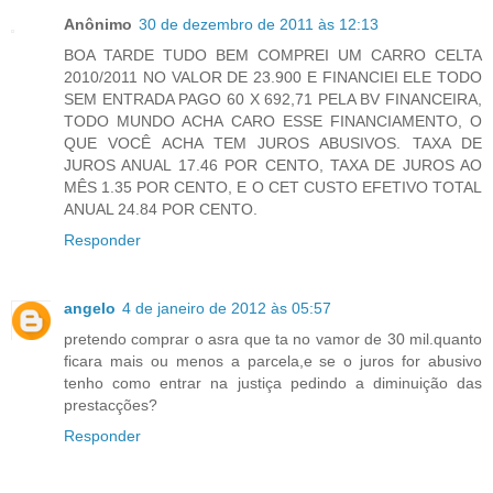
Anônimo
30 de dezembro de 2011 às 12:13
BOA TARDE TUDO BEM COMPREI UM CARRO CELTA
2010/2011 NO VALOR DE 23.900 E FINANCIEI ELE TODO
SEM ENTRADA PAGO 60 X 692,71 PELA BV FINANCEIRA,
TODO MUNDO ACHA CARO ESSE FINANCIAMENTO, O
QUE VOCÊ ACHA TEM JUROS ABUSIVOS. TAXA DE
JUROS ANUAL 17.46 POR CENTO, TAXA DE JUROS AO
MÊS 1.35 POR CENTO, E O CET CUSTO EFETIVO TOTAL
ANUAL 24.84 POR CENTO.
Responder
angelo
4 de janeiro de 2012 às 05:57
pretendo comprar o asra que ta no vamor de 30 mil.quanto
ficara mais ou menos a parcela,e se o juros for abusivo
tenho como entrar na justiça pedindo a diminuição das
prestacções?
Responder