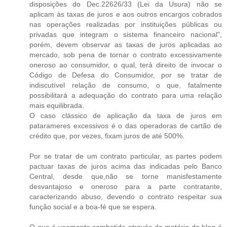
disposições do Dec.22626/33 (Lei da Usura) não se
aplicam às taxas de juros e aos outros encargos cobrados
nas operações realizadas por instituições públicas ou
privadas que integram o sistema financeiro nacional",
porém, devem observar as taxas de juros aplicadas ao
mercado, sob pena de tornar o contrato excessivamente
oneroso ao consumidor, o qual, terá direito de invocar o
Código de Defesa do Consumidor, por se tratar de
indiscutível relação de consumo, o que, fatalmente
possibilitará a adequação do contrato para uma relação
mais equilibrada.
O caso clássico de aplicação da taxa de juros em
patarameres excessivos é o das operadoras de cartão de
crédito que, por vezes, fixam juros de até 500%.
Por se tratar de um contrato particular, as partes podem
pactuar taxas de juros acima das indicadas pelo Banco
Central, desde que,não se torne manisfestamente
desvantajoso e oneroso para a parte contratante,
caracterizando abuso, devendo o contrato respeitar sua
função social e a boa-fé que se espera.