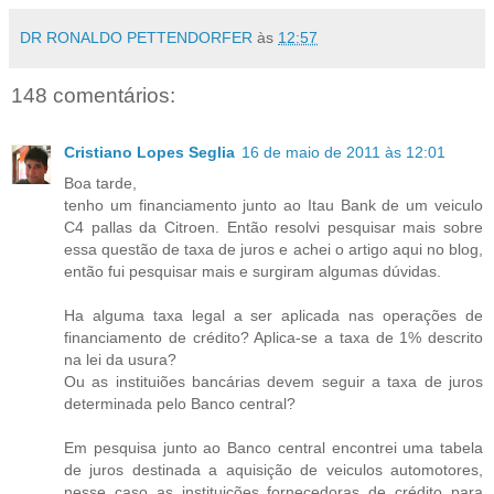
DR RONALDO PETTENDORFER
às
12:57
148 comentários:
Cristiano Lopes Seglia
16 de maio de 2011 às 12:01
Boa tarde,
tenho um financiamento junto ao Itau Bank de um veiculo
C4 pallas da Citroen. Então resolvi pesquisar mais sobre
essa questão de taxa de juros e achei o artigo aqui no blog,
então fui pesquisar mais e surgiram algumas dúvidas.
Ha alguma taxa legal a ser aplicada nas operações de
financiamento de crédito? Aplica-se a taxa de 1% descrito
na lei da usura?
Ou as instituiões bancárias devem seguir a taxa de juros
determinada pelo Banco central?
Em pesquisa junto ao Banco central encontrei uma tabela
de juros destinada a aquisição de veiculos automotores,
nesse caso as instituições fornecedoras de crédito para