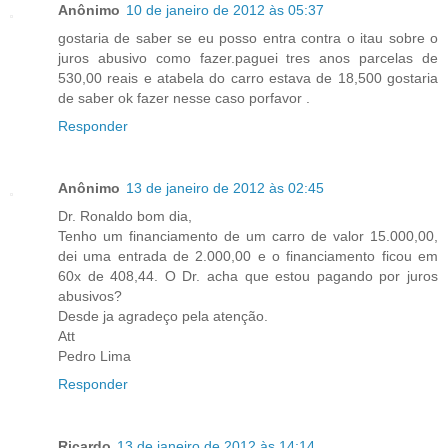
Anônimo
10 de janeiro de 2012 às 05:37
gostaria de saber se eu posso entra contra o itau sobre o
juros abusivo como fazer.paguei tres anos parcelas de
530,00 reais e atabela do carro estava de 18,500 gostaria
de saber ok fazer nesse caso porfavor .
Responder
Anônimo
13 de janeiro de 2012 às 02:45
Dr. Ronaldo bom dia,
Tenho um financiamento de um carro de valor 15.000,00,
dei uma entrada de 2.000,00 e o financiamento ficou em
60x de 408,44. O Dr. acha que estou pagando por juros
abusivos?
Desde ja agradeço pela atenção.
Att
Pedro Lima
Responder
Ricardo
13 de janeiro de 2012 às 14:14