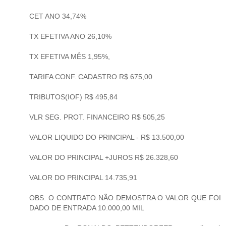
CET ANO 34,74%
TX EFETIVA ANO 26,10%
TX EFETIVA MÊS 1,95%,
TARIFA CONF. CADASTRO R$ 675,00
TRIBUTOS(IOF) R$ 495,84
VLR SEG. PROT. FINANCEIRO R$ 505,25
VALOR LIQUIDO DO PRINCIPAL - R$ 13.500,00
VALOR DO PRINCIPAL +JUROS R$ 26.328,60
VALOR DO PRINCIPAL 14.735,91
OBS: O CONTRATO NÃO DEMOSTRA O VALOR QUE FOI
DADO DE ENTRADA 10.000,00 MIL