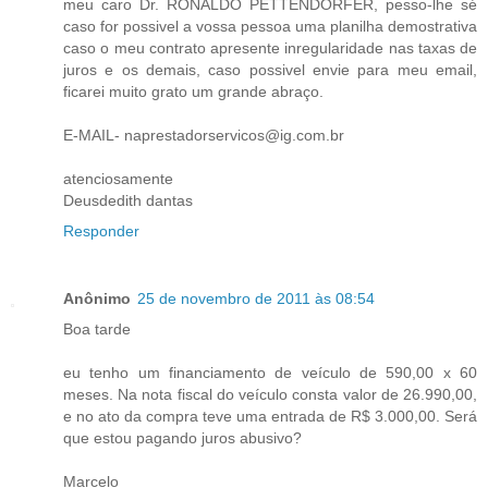
meu caro Dr. RONALDO PETTENDORFER, pesso-lhe sé
caso for possivel a vossa pessoa uma planilha demostrativa
caso o meu contrato apresente inregularidade nas taxas de
juros e os demais, caso possivel envie para meu email,
ficarei muito grato um grande abraço.
E-MAIL- naprestadorservicos@ig.com.br
atenciosamente
Deusdedith dantas
Responder
Anônimo
25 de novembro de 2011 às 08:54
Boa tarde
eu tenho um financiamento de veículo de 590,00 x 60
meses. Na nota fiscal do veículo consta valor de 26.990,00,
e no ato da compra teve uma entrada de R$ 3.000,00. Será
que estou pagando juros abusivo?
Marcelo