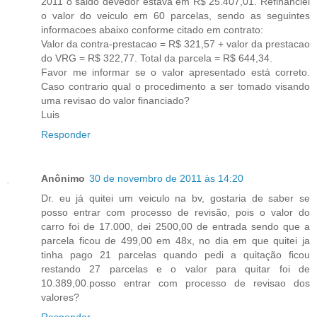
2011 o saldo devedor estava em R$ 25.407,01. Refinanciei
o valor do veiculo em 60 parcelas, sendo as seguintes
informacoes abaixo conforme citado em contrato:
Valor da contra-prestacao = R$ 321,57 + valor da prestacao
do VRG = R$ 322,77. Total da parcela = R$ 644,34.
Favor me informar se o valor apresentado está correto.
Caso contrario qual o procedimento a ser tomado visando
uma revisao do valor financiado?
Luis
Responder
Anônimo
30 de novembro de 2011 às 14:20
Dr. eu já quitei um veiculo na bv, gostaria de saber se
posso entrar com processo de revisão, pois o valor do
carro foi de 17.000, dei 2500,00 de entrada sendo que a
parcela ficou de 499,00 em 48x, no dia em que quitei ja
tinha pago 21 parcelas quando pedi a quitação ficou
restando 27 parcelas e o valor para quitar foi de
10.389,00.posso entrar com processo de revisao dos
valores?
Responder