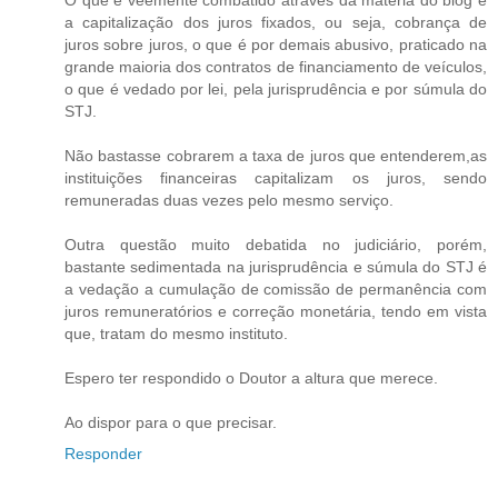
O que é veemente combatido através da matéria do blog é
a capitalização dos juros fixados, ou seja, cobrança de
juros sobre juros, o que é por demais abusivo, praticado na
grande maioria dos contratos de financiamento de veículos,
o que é vedado por lei, pela jurisprudência e por súmula do
STJ.
Não bastasse cobrarem a taxa de juros que entenderem,as
instituições financeiras capitalizam os juros, sendo
remuneradas duas vezes pelo mesmo serviço.
Outra questão muito debatida no judiciário, porém,
bastante sedimentada na jurisprudência e súmula do STJ é
a vedação a cumulação de comissão de permanência com
juros remuneratórios e correção monetária, tendo em vista
que, tratam do mesmo instituto.
Espero ter respondido o Doutor a altura que merece.
Ao dispor para o que precisar.
Responder