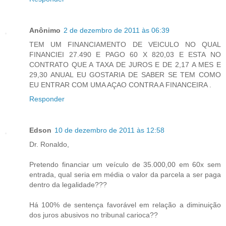
Anônimo
2 de dezembro de 2011 às 06:39
TEM UM FINANCIAMENTO DE VEICULO NO QUAL
FINANCIEI 27.490 E PAGO 60 X 820,03 E ESTA NO
CONTRATO QUE A TAXA DE JUROS E DE 2,17 A MES E
29,30 ANUAL EU GOSTARIA DE SABER SE TEM COMO
EU ENTRAR COM UMA AÇAO CONTRA A FINANCEIRA .
Responder
Edson
10 de dezembro de 2011 às 12:58
Dr. Ronaldo,
Pretendo financiar um veículo de 35.000,00 em 60x sem
entrada, qual seria em média o valor da parcela a ser paga
dentro da legalidade???
Há 100% de sentença favorável em relação a diminuição
dos juros abusivos no tribunal carioca??