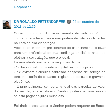
EU FAÇO?
Responder
DR RONALDO PETTENDORFER
24 de outubro de
2011 às 12:39
Como o contrato de financiamento de veículos é um
contrato de adesão, você não poderá discutir as cláusulas
na hora de sua elaboração.
Você pode fazer um pré-contrato de financiamento e levar
para um profissional de sua confiança analisá-lo antes de
efetivar a contratação, que é o ideal.
Deverá atentar-se para os seguintes dados:
- Se há cláusula prevendo a capitalização dos juros;
- Se existem cláusulas cobrando despesas de serviço de
terceiros, tarifa de cadastro, registro de contrato e gravame
eletrônico;
- E principalmente comparar o total das parcelas ao valor
do veículo, atravéz disso o Senhor poderá ter uma noção
se está pagando juros muito alto.
Existindo esses dados, o Senhor poderá requerer ao Banco