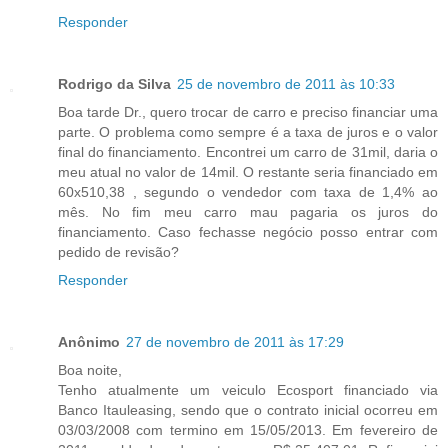
Responder
Rodrigo da Silva
25 de novembro de 2011 às 10:33
Boa tarde Dr., quero trocar de carro e preciso financiar uma
parte. O problema como sempre é a taxa de juros e o valor
final do financiamento. Encontrei um carro de 31mil, daria o
meu atual no valor de 14mil. O restante seria financiado em
60x510,38 , segundo o vendedor com taxa de 1,4% ao
mês. No fim meu carro mau pagaria os juros do
financiamento. Caso fechasse negócio posso entrar com
pedido de revisão?
Responder
Anônimo
27 de novembro de 2011 às 17:29
Boa noite,
Tenho atualmente um veiculo Ecosport financiado via
Banco Itauleasing, sendo que o contrato inicial ocorreu em
03/03/2008 com termino em 15/05/2013. Em fevereiro de