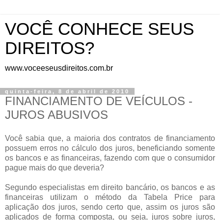
VOCÊ CONHECE SEUS
DIREITOS?
www.voceeseusdireitos.com.br
quinta-feira, 8 de abril de 2010
FINANCIAMENTO DE VEÍCULOS -
JUROS ABUSIVOS
Você sabia que, a maioria dos contratos de financiamento
possuem erros no cálculo dos juros, beneficiando somente
os bancos e as financeiras, fazendo com que o consumidor
pague mais do que deveria?
Segundo especialistas em direito bancário, os bancos e as
financeiras utilizam o método da Tabela Price para
aplicação dos juros, sendo certo que, assim os juros são
aplicados de forma composta, ou seja, juros sobre juros,