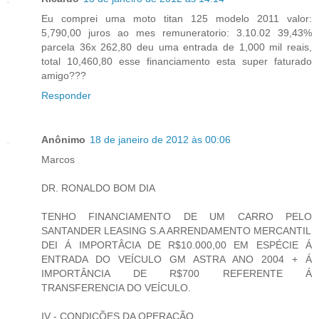
Eu comprei uma moto titan 125 modelo 2011 valor:
5,790,00 juros ao mes remuneratorio: 3.10.02 39,43%
parcela 36x 262,80 deu uma entrada de 1,000 mil reais,
total 10,460,80 esse financiamento esta super faturado
amigo???
Responder
Anônimo
18 de janeiro de 2012 às 00:06
Marcos
DR. RONALDO BOM DIA
TENHO FINANCIAMENTO DE UM CARRO PELO
SANTANDER LEASING S.A ARRENDAMENTO MERCANTIL
DEI Á IMPORTÂCIA DE R$10.000,00 EM ESPÉCIE Á
ENTRADA DO VEÍCULO GM ASTRA ANO 2004 + Á
IMPORTÂNCIA DE R$700 REFERENTE Á
TRANSFERENCIA DO VEÍCULO.
IV - CONDIÇÕES DA OPERAÇÃO