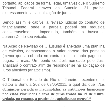
portanto, aplicados de forma ilegal, uma vez que o Supremo
Tribunal Federal através da Súmula 121 proíbe,
expressamente, a capitalização de juros.
Sendo assim, é cabível a revisão judicial do contrato de
financiamento, onde a parcela poderá ser reduzida
consideravelmente, impedindo, também, a busca e
apreensão do seu veículo.
Na Ação de Revisão de Cláusulas é anexada uma planilha
de cálculos, demonstrando o valor correto das parcelas
(menor que a cobrada no contrato) e o quanto pagou ou
pagará a mais. Um perito contábil, nomeado pelo Juiz,
analizará o contrato afim de responder se há aplicação de
juros abusivos (anatocismo).
O Tribunal do Estado do Rio de Janeiro, recentemente,
editou a Súmula 202 de 09/05/2011, a qual diz que
“Nas
obrigacoes periodicas inadimplidas, as instituicoes financeiras
nao estao vinculadas a taxa de juros fixada na lei de usura,
vedada, no entanto, a pratica da capitalizacao mensal.”