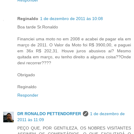
Reginaldo
1 de dezembro de 2011 às 10:08
Boa tarde Sr.Ronaldo
Financiei uma moto no em 2008 e acabei de pagar ela em
março de 2011. O Valor da Moto foi R$ 3900,00, e paguei
em 36x R$ 202,31. Houve juros abusivos ai? Mesmo
quitada em março, eu tenho direito a alguma coisa??Onde
devi recorrer????
Obrigado
Reginaldo
Responder
DR RONALDO PETTENDORFER
1 de dezembro de
2011 às 11:09
PEÇO QUE, POR GENTILEZA, OS NOBRES VISITANTES
ASSINEM OS COMENTÁRIOS, O QUE FACILITARÁ O