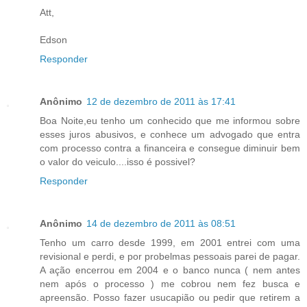
Att,
Edson
Responder
Anônimo
12 de dezembro de 2011 às 17:41
Boa Noite,eu tenho um conhecido que me informou sobre
esses juros abusivos, e conhece um advogado que entra
com processo contra a financeira e consegue diminuir bem
o valor do veiculo....isso é possivel?
Responder
Anônimo
14 de dezembro de 2011 às 08:51
Tenho um carro desde 1999, em 2001 entrei com uma
revisional e perdi, e por probelmas pessoais parei de pagar.
A ação encerrou em 2004 e o banco nunca ( nem antes
nem após o processo ) me cobrou nem fez busca e
apreensão. Posso fazer usucapião ou pedir que retirem a