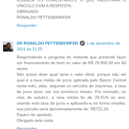
VÍNCULO COM A RESPOSTA.
OBRIGADO
RONALDO PETTENDORFER
Responder
DR RONALDO PETTENDORFER
1 de dezembro de
2011 às 11:25
Respondendo a pergunta do visitante que pretende fazer
um financiamento de bom no valor de R$ 29.900,00 em 60
vezes:
Não posso dizer qual seria o valor ideal, porque não sei
qual é a taxa média de juros aplicada pelo Banco Central
neste mês, aliás, segundo os veículos de imprensa, a taxa
de juros deve cair nos próximos meses. Por exemplo, no
mes de outubro, a taxa média foi de 28,41% ao ano,
usando esta taxa de juros e aplicando-a na forma simples,
sua parcela seria aproximadamente de: R$722,24.
Espero ter ajudado.
Obrigado pela visita.
Responder