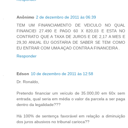
Anônimo
2 de dezembro de 2011 às 06:39
TEM UM FINANCIAMENTO DE VEICULO NO QUAL
FINANCIEI 27.490 E PAGO 60 X 820,03 E ESTA NO
CONTRATO QUE A TAXA DE JUROS E DE 2,17 A MES E
29,30 ANUAL EU GOSTARIA DE SABER SE TEM COMO
EU ENTRAR COM UMA AÇAO CONTRA A FINANCEIRA .
Responder
Edson
10 de dezembro de 2011 às 12:58
Dr. Ronaldo,
Pretendo financiar um veículo de 35.000,00 em 60x sem
entrada, qual seria em média o valor da parcela a ser paga
dentro da legalidade???
Há 100% de sentença favorável em relação a diminuição
dos juros abusivos no tribunal carioca??