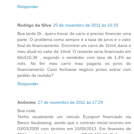
Responder
Rodrigo da Silva
25 de novembro de 2011 às 10:33
Boa tarde Dr., quero trocar de carro e preciso financiar uma
parte. O problema como sempre é a taxa de juros e o valor
final do financiamento. Encontrei um carro de 31mil, daria o
meu atual no valor de 14mil. O restante seria financiado em
60x510,38 , segundo o vendedor com taxa de 1,4% ao
mês. No fim meu carro mau pagaria os juros do
financiamento. Caso fechasse negócio posso entrar com
pedido de revisão?
Responder
Anônimo
27 de novembro de 2011 às 17:29
Boa noite,
Tenho atualmente um veiculo Ecosport financiado via
Banco Itauleasing, sendo que o contrato inicial ocorreu em
03/03/2008 com termino em 15/05/2013. Em fevereiro de