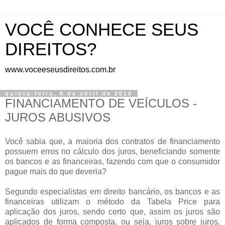
VOCÊ CONHECE SEUS
DIREITOS?
www.voceeseusdireitos.com.br
quinta-feira, 8 de abril de 2010
FINANCIAMENTO DE VEÍCULOS -
JUROS ABUSIVOS
Você sabia que, a maioria dos contratos de financiamento
possuem erros no cálculo dos juros, beneficiando somente
os bancos e as financeiras, fazendo com que o consumidor
pague mais do que deveria?
Segundo especialistas em direito bancário, os bancos e as
financeiras utilizam o método da Tabela Price para
aplicação dos juros, sendo certo que, assim os juros são
aplicados de forma composta, ou seja, juros sobre juros,