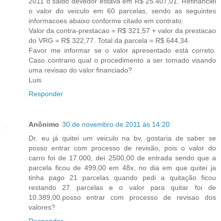
2011 o saldo devedor estava em R$ 25.407,01. Refinanciei
o valor do veiculo em 60 parcelas, sendo as seguintes
informacoes abaixo conforme citado em contrato:
Valor da contra-prestacao = R$ 321,57 + valor da prestacao
do VRG = R$ 322,77. Total da parcela = R$ 644,34.
Favor me informar se o valor apresentado está correto.
Caso contrario qual o procedimento a ser tomado visando
uma revisao do valor financiado?
Luis
Responder
Anônimo
30 de novembro de 2011 às 14:20
Dr. eu já quitei um veiculo na bv, gostaria de saber se
posso entrar com processo de revisão, pois o valor do
carro foi de 17.000, dei 2500,00 de entrada sendo que a
parcela ficou de 499,00 em 48x, no dia em que quitei ja
tinha pago 21 parcelas quando pedi a quitação ficou
restando 27 parcelas e o valor para quitar foi de
10.389,00.posso entrar com processo de revisao dos
valores?
Responder