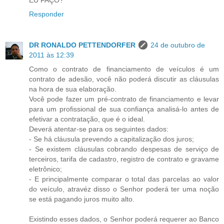
EU FAÇO?
Responder
DR RONALDO PETTENDORFER
24 de outubro de
2011 às 12:39
Como o contrato de financiamento de veículos é um
contrato de adesão, você não poderá discutir as cláusulas
na hora de sua elaboração.
Você pode fazer um pré-contrato de financiamento e levar
para um profissional de sua confiança analisá-lo antes de
efetivar a contratação, que é o ideal.
Deverá atentar-se para os seguintes dados:
- Se há cláusula prevendo a capitalização dos juros;
- Se existem cláusulas cobrando despesas de serviço de
terceiros, tarifa de cadastro, registro de contrato e gravame
eletrônico;
- E principalmente comparar o total das parcelas ao valor
do veículo, atravéz disso o Senhor poderá ter uma noção
se está pagando juros muito alto.
Existindo esses dados, o Senhor poderá requerer ao Banco