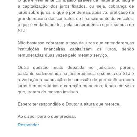
O que é veemente combatido através da matéria do blog é
a capitalização dos juros fixados, ou seja, cobrança de
juros sobre juros, o que é por demais abusivo, praticado na
grande maioria dos contratos de financiamento de veículos,
o que é vedado por lei, pela jurisprudência e por súmula do
STJ.
Não bastasse cobrarem a taxa de juros que entenderem,as
instituições financeiras capitalizam os juros, sendo
remuneradas duas vezes pelo mesmo serviço.
Outra questão muito debatida no judiciário, porém,
bastante sedimentada na jurisprudência e súmula do STJ é
a vedação a cumulação de comissão de permanência com
juros remuneratórios e correção monetária, tendo em vista
que, tratam do mesmo instituto.
Espero ter respondido o Doutor a altura que merece.
Ao dispor para o que precisar.
Responder