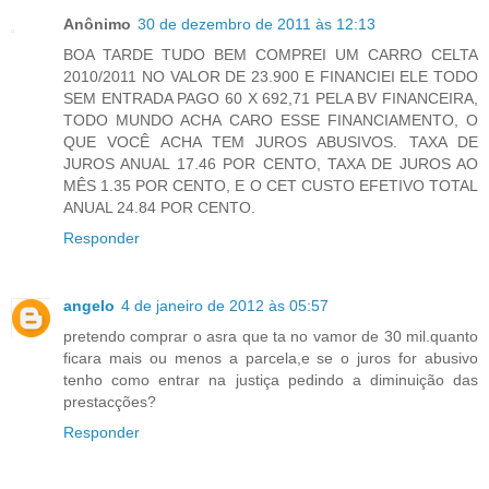
Anônimo
30 de dezembro de 2011 às 12:13
BOA TARDE TUDO BEM COMPREI UM CARRO CELTA
2010/2011 NO VALOR DE 23.900 E FINANCIEI ELE TODO
SEM ENTRADA PAGO 60 X 692,71 PELA BV FINANCEIRA,
TODO MUNDO ACHA CARO ESSE FINANCIAMENTO, O
QUE VOCÊ ACHA TEM JUROS ABUSIVOS. TAXA DE
JUROS ANUAL 17.46 POR CENTO, TAXA DE JUROS AO
MÊS 1.35 POR CENTO, E O CET CUSTO EFETIVO TOTAL
ANUAL 24.84 POR CENTO.
Responder
angelo
4 de janeiro de 2012 às 05:57
pretendo comprar o asra que ta no vamor de 30 mil.quanto
ficara mais ou menos a parcela,e se o juros for abusivo
tenho como entrar na justiça pedindo a diminuição das
prestacções?
Responder