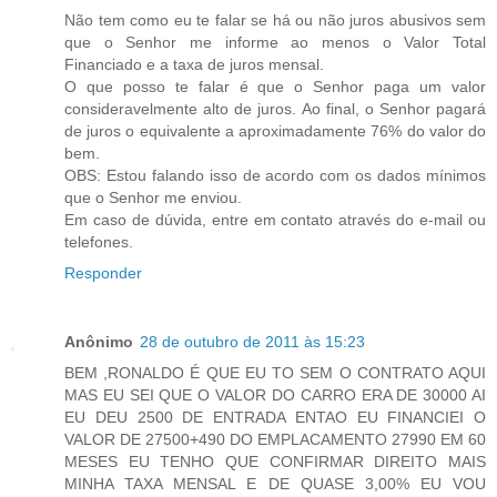
Não tem como eu te falar se há ou não juros abusivos sem
que o Senhor me informe ao menos o Valor Total
Financiado e a taxa de juros mensal.
O que posso te falar é que o Senhor paga um valor
consideravelmente alto de juros. Ao final, o Senhor pagará
de juros o equivalente a aproximadamente 76% do valor do
bem.
OBS: Estou falando isso de acordo com os dados mínimos
que o Senhor me enviou.
Em caso de dúvida, entre em contato através do e-mail ou
telefones.
Responder
Anônimo
28 de outubro de 2011 às 15:23
BEM ,RONALDO É QUE EU TO SEM O CONTRATO AQUI
MAS EU SEI QUE O VALOR DO CARRO ERA DE 30000 AI
EU DEU 2500 DE ENTRADA ENTAO EU FINANCIEI O
VALOR DE 27500+490 DO EMPLACAMENTO 27990 EM 60
MESES EU TENHO QUE CONFIRMAR DIREITO MAIS
MINHA TAXA MENSAL E DE QUASE 3,00% EU VOU