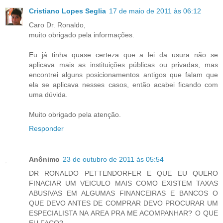
Cristiano Lopes Seglia
17 de maio de 2011 às 06:12
Caro Dr. Ronaldo,
muito obrigado pela informações.
Eu já tinha quase certeza que a lei da usura não se
aplicava mais as instituições públicas ou privadas, mas
encontrei alguns posicionamentos antigos que falam que
ela se aplicava nesses casos, então acabei ficando com
uma dúvida.
Muito obrigado pela atenção.
Responder
Anônimo
23 de outubro de 2011 às 05:54
DR RONALDO PETTENDORFER E QUE EU QUERO
FINACIAR UM VEICULO MAIS COMO EXISTEM TAXAS
ABUSIVAS EM ALGUMAS FINANCEIRAS E BANCOS O
QUE DEVO ANTES DE COMPRAR DEVO PROCURAR UM
ESPECIALISTA NA AREA PRA ME ACOMPANHAR? O QUE