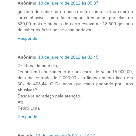
Anônimo
10 de janeiro de 2012 às 05:37
gostaria de saber se eu posso entra contra o itau sobre o
juros abusivo como fazer.paguei tres anos parcelas de
530,00 reais e atabela do carro estava de 18,500 gostaria
de saber ok fazer nesse caso porfavor .
Responder
Anônimo
13 de janeiro de 2012 às 02:45
Dr. Ronaldo bom dia,
Tenho um financiamento de um carro de valor 15.000,00,
dei uma entrada de 2.000,00 e o financiamento ficou em
60x de 408,44. O Dr. acha que estou pagando por juros
abusivos?
Desde ja agradeço pela atenção.
Att
Pedro Lima
Responder
Ricardo
13 de janeiro de 2012 às 14:14