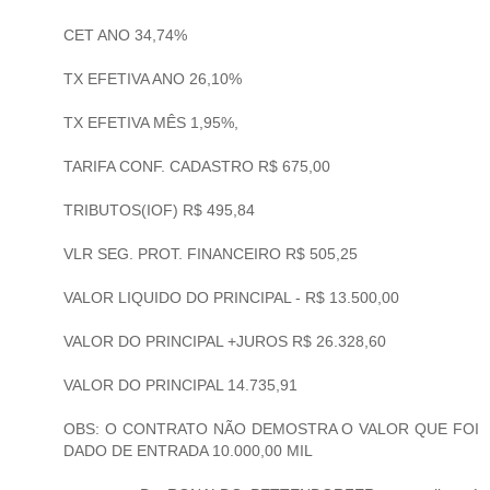
CET ANO 34,74%
TX EFETIVA ANO 26,10%
TX EFETIVA MÊS 1,95%,
TARIFA CONF. CADASTRO R$ 675,00
TRIBUTOS(IOF) R$ 495,84
VLR SEG. PROT. FINANCEIRO R$ 505,25
VALOR LIQUIDO DO PRINCIPAL - R$ 13.500,00
VALOR DO PRINCIPAL +JUROS R$ 26.328,60
VALOR DO PRINCIPAL 14.735,91
OBS: O CONTRATO NÃO DEMOSTRA O VALOR QUE FOI
DADO DE ENTRADA 10.000,00 MIL