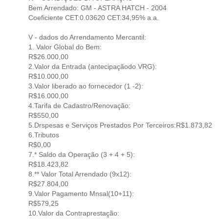
Bem Arrendado: GM - ASTRA HATCH - 2004
Coeficiente CET:0.03620 CET:34,95% a.a.
V - dados do Arrendamento Mercantil:
1. Valor Global do Bem:
R$26.000,00
2.Valor da Entrada (antecipaçãodo VRG):
R$10.000,00
3.Valor liberado ao fornecedor (1 -2):
R$16.000,00
4.Tarifa de Cadastro/Renovação:
R$550,00
5.Drspesas e Serviços Prestados Por Terceiros:R$1.873,82
6.Tributos
R$0,00
7.* Saldo da Operação (3 + 4 + 5):
R$18.423,82
8.** Valor Total Arrendado (9x12):
R$27.804,00
9.Valor Pagamento Mnsal(10+11):
R$579,25
10.Valor da Contraprestação: