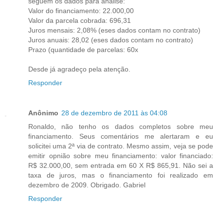
seguem os dados para analise:
Valor do financiamento: 22.000,00
Valor da parcela cobrada: 696,31
Juros mensais: 2,08% (eses dados contam no contrato)
Juros anuais: 28,02 (eses dados contam no contrato)
Prazo (quantidade de parcelas: 60x
Desde já agradeço pela atenção.
Responder
Anônimo
28 de dezembro de 2011 às 04:08
Ronaldo, não tenho os dados completos sobre meu
financiamento. Seus comentários me alertaram e eu
solicitei uma 2ª via de contrato. Mesmo assim, veja se pode
emitir opnião sobre meu financiamento: valor financiado:
R$ 32.000,00, sem entrada em 60 X R$ 865,91. Não sei a
taxa de juros, mas o financiamento foi realizado em
dezembro de 2009. Obrigado. Gabriel
Responder