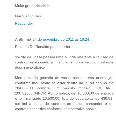
Muito grato, desde já.
Marcus Vinícius.
Responder
Anônimo
24 de novembro de 2011 às 16:24
Prezado Dr. Ronaldo pettendorfer
solicito de vossa pessoa uma ajunda referente a revisão de
contrato relacionado a financiamento de veiculo conforme
descrimino abaixo
Meu prezado gostaria de vossa pessoa uma orientação
conforme meu relato se estar dentro da lei ou não,no dia
28/06/2011 comprei um veiculo modelo GOL ANO
2007/2008 04PORTAS completo, dei 10.000,00 de entrada
e foi financiado 13.500,00, ficando 60parcelas de 438,81,
solicitei a copia do contrato ao banco santander e no
contrato especifica conforme demostrativo abaixo.