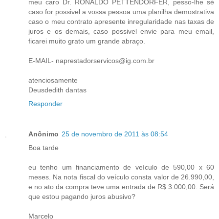
meu caro Dr. RONALDO PETTENDORFER, pesso-lhe sé
caso for possivel a vossa pessoa uma planilha demostrativa
caso o meu contrato apresente inregularidade nas taxas de
juros e os demais, caso possivel envie para meu email,
ficarei muito grato um grande abraço.
E-MAIL- naprestadorservicos@ig.com.br
atenciosamente
Deusdedith dantas
Responder
Anônimo
25 de novembro de 2011 às 08:54
Boa tarde
eu tenho um financiamento de veículo de 590,00 x 60
meses. Na nota fiscal do veículo consta valor de 26.990,00,
e no ato da compra teve uma entrada de R$ 3.000,00. Será
que estou pagando juros abusivo?
Marcelo