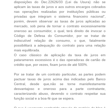
disposições do Dec.22626/33 (Lei da Usura) não se
aplicam às taxas de juros e aos outros encargos cobrados
nas operações realizadas por instituições públicas ou
privadas que integram o sistema financeiro nacional",
porém, devem observar as taxas de juros aplicadas ao
mercado, sob pena de tornar o contrato excessivamente
oneroso ao consumidor, o qual, terá direito de invocar o
Código de Defesa do Consumidor, por se tratar de
indiscutível relação de consumo, o que, fatalmente
possibilitará a adequação do contrato para uma relação
mais equilibrada.
O caso clássico de aplicação da taxa de juros em
patarameres excessivos é o das operadoras de cartão de
crédito que, por vezes, fixam juros de até 500%.
Por se tratar de um contrato particular, as partes podem
pactuar taxas de juros acima das indicadas pelo Banco
Central, desde que,não se torne manisfestamente
desvantajoso e oneroso para a parte contratante,
caracterizando abuso, devendo o contrato respeitar sua
função social e a boa-fé que se espera.