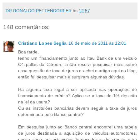
DR RONALDO PETTENDORFER
às
12:57
148 comentários:
Cristiano Lopes Seglia
16 de maio de 2011 às 12:01
Boa tarde,
tenho um financiamento junto ao Itau Bank de um veiculo
C4 pallas da Citroen. Então resolvi pesquisar mais sobre
essa questão de taxa de juros e achei o artigo aqui no blog,
então fui pesquisar mais e surgiram algumas dúvidas.
Ha alguma taxa legal a ser aplicada nas operações de
financiamento de crédito? Aplica-se a taxa de 1% descrito
na lei da usura?
Ou as instituiões bancárias devem seguir a taxa de juros
determinada pelo Banco central?
Em pesquisa junto ao Banco central encontrei uma tabela
de juros destinada a aquisição de veiculos automotores,
nesse caso as instituições fornecedoras de crédito para