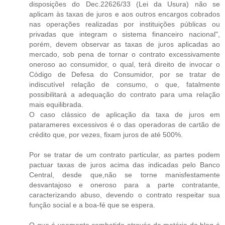
disposições do Dec.22626/33 (Lei da Usura) não se
aplicam às taxas de juros e aos outros encargos cobrados
nas operações realizadas por instituições públicas ou
privadas que integram o sistema financeiro nacional",
porém, devem observar as taxas de juros aplicadas ao
mercado, sob pena de tornar o contrato excessivamente
oneroso ao consumidor, o qual, terá direito de invocar o
Código de Defesa do Consumidor, por se tratar de
indiscutível relação de consumo, o que, fatalmente
possibilitará a adequação do contrato para uma relação
mais equilibrada.
O caso clássico de aplicação da taxa de juros em
patarameres excessivos é o das operadoras de cartão de
crédito que, por vezes, fixam juros de até 500%.
Por se tratar de um contrato particular, as partes podem
pactuar taxas de juros acima das indicadas pelo Banco
Central, desde que,não se torne manisfestamente
desvantajoso e oneroso para a parte contratante,
caracterizando abuso, devendo o contrato respeitar sua
função social e a boa-fé que se espera.