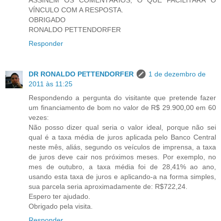
VÍNCULO COM A RESPOSTA.
OBRIGADO
RONALDO PETTENDORFER
Responder
DR RONALDO PETTENDORFER
1 de dezembro de
2011 às 11:25
Respondendo a pergunta do visitante que pretende fazer
um financiamento de bom no valor de R$ 29.900,00 em 60
vezes:
Não posso dizer qual seria o valor ideal, porque não sei
qual é a taxa média de juros aplicada pelo Banco Central
neste mês, aliás, segundo os veículos de imprensa, a taxa
de juros deve cair nos próximos meses. Por exemplo, no
mes de outubro, a taxa média foi de 28,41% ao ano,
usando esta taxa de juros e aplicando-a na forma simples,
sua parcela seria aproximadamente de: R$722,24.
Espero ter ajudado.
Obrigado pela visita.
Responder