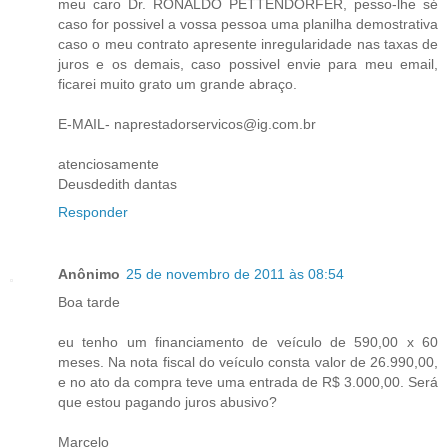
meu caro Dr. RONALDO PETTENDORFER, pesso-lhe sé
caso for possivel a vossa pessoa uma planilha demostrativa
caso o meu contrato apresente inregularidade nas taxas de
juros e os demais, caso possivel envie para meu email,
ficarei muito grato um grande abraço.
E-MAIL- naprestadorservicos@ig.com.br
atenciosamente
Deusdedith dantas
Responder
Anônimo
25 de novembro de 2011 às 08:54
Boa tarde
eu tenho um financiamento de veículo de 590,00 x 60
meses. Na nota fiscal do veículo consta valor de 26.990,00,
e no ato da compra teve uma entrada de R$ 3.000,00. Será
que estou pagando juros abusivo?
Marcelo