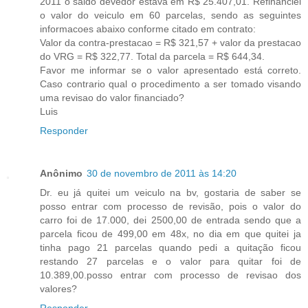
2011 o saldo devedor estava em R$ 25.407,01. Refinanciei
o valor do veiculo em 60 parcelas, sendo as seguintes
informacoes abaixo conforme citado em contrato:
Valor da contra-prestacao = R$ 321,57 + valor da prestacao
do VRG = R$ 322,77. Total da parcela = R$ 644,34.
Favor me informar se o valor apresentado está correto.
Caso contrario qual o procedimento a ser tomado visando
uma revisao do valor financiado?
Luis
Responder
Anônimo
30 de novembro de 2011 às 14:20
Dr. eu já quitei um veiculo na bv, gostaria de saber se
posso entrar com processo de revisão, pois o valor do
carro foi de 17.000, dei 2500,00 de entrada sendo que a
parcela ficou de 499,00 em 48x, no dia em que quitei ja
tinha pago 21 parcelas quando pedi a quitação ficou
restando 27 parcelas e o valor para quitar foi de
10.389,00.posso entrar com processo de revisao dos
valores?
Responder