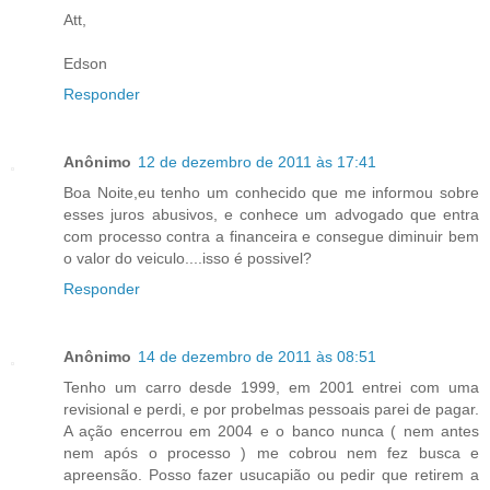
Att,
Edson
Responder
Anônimo
12 de dezembro de 2011 às 17:41
Boa Noite,eu tenho um conhecido que me informou sobre
esses juros abusivos, e conhece um advogado que entra
com processo contra a financeira e consegue diminuir bem
o valor do veiculo....isso é possivel?
Responder
Anônimo
14 de dezembro de 2011 às 08:51
Tenho um carro desde 1999, em 2001 entrei com uma
revisional e perdi, e por probelmas pessoais parei de pagar.
A ação encerrou em 2004 e o banco nunca ( nem antes
nem após o processo ) me cobrou nem fez busca e
apreensão. Posso fazer usucapião ou pedir que retirem a