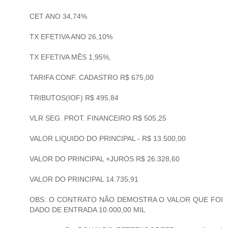
CET ANO 34,74%
TX EFETIVA ANO 26,10%
TX EFETIVA MÊS 1,95%,
TARIFA CONF. CADASTRO R$ 675,00
TRIBUTOS(IOF) R$ 495,84
VLR SEG. PROT. FINANCEIRO R$ 505,25
VALOR LIQUIDO DO PRINCIPAL - R$ 13.500,00
VALOR DO PRINCIPAL +JUROS R$ 26.328,60
VALOR DO PRINCIPAL 14.735,91
OBS: O CONTRATO NÃO DEMOSTRA O VALOR QUE FOI
DADO DE ENTRADA 10.000,00 MIL