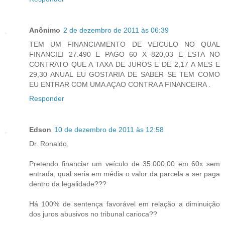
Anônimo
2 de dezembro de 2011 às 06:39
TEM UM FINANCIAMENTO DE VEICULO NO QUAL
FINANCIEI 27.490 E PAGO 60 X 820,03 E ESTA NO
CONTRATO QUE A TAXA DE JUROS E DE 2,17 A MES E
29,30 ANUAL EU GOSTARIA DE SABER SE TEM COMO
EU ENTRAR COM UMA AÇAO CONTRA A FINANCEIRA .
Responder
Edson
10 de dezembro de 2011 às 12:58
Dr. Ronaldo,
Pretendo financiar um veículo de 35.000,00 em 60x sem
entrada, qual seria em média o valor da parcela a ser paga
dentro da legalidade???
Há 100% de sentença favorável em relação a diminuição
dos juros abusivos no tribunal carioca??