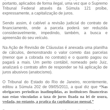
portanto, aplicados de forma ilegal, uma vez que o Supremo
Tribunal Federal através da Súmula 121 proíbe,
expressamente, a capitalização de juros.
Sendo assim, é cabível a revisão judicial do contrato de
financiamento, onde a parcela poderá ser reduzida
consideravelmente, impedindo, também, a busca e
apreensão do seu veículo.
Na Ação de Revisão de Cláusulas é anexada uma planilha
de cálculos, demonstrando o valor correto das parcelas
(menor que a cobrada no contrato) e o quanto pagou ou
pagará a mais. Um perito contábil, nomeado pelo Juiz,
analizará o contrato afim de responder se há aplicação de
juros abusivos (anatocismo).
O Tribunal do Estado do Rio de Janeiro, recentemente,
editou a Súmula 202 de 09/05/2011, a qual diz que
“Nas
obrigacoes periodicas inadimplidas, as instituicoes financeiras
nao estao vinculadas a taxa de juros fixada na lei de usura,
vedada, no entanto, a pratica da capitalizacao mensal.”