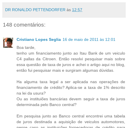
DR RONALDO PETTENDORFER
às
12:57
148 comentários:
Cristiano Lopes Seglia
16 de maio de 2011 às 12:01
Boa tarde,
tenho um financiamento junto ao Itau Bank de um veiculo
C4 pallas da Citroen. Então resolvi pesquisar mais sobre
essa questão de taxa de juros e achei o artigo aqui no blog,
então fui pesquisar mais e surgiram algumas dúvidas.
Ha alguma taxa legal a ser aplicada nas operações de
financiamento de crédito? Aplica-se a taxa de 1% descrito
na lei da usura?
Ou as instituiões bancárias devem seguir a taxa de juros
determinada pelo Banco central?
Em pesquisa junto ao Banco central encontrei uma tabela
de juros destinada a aquisição de veiculos automotores,
nesse caso as instituições fornecedoras de crédito para