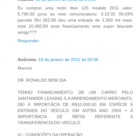
Eu comprei uma moto titan 125 modelo 2011 valor:
5,790,00 juros ao mes remuneratorio: 3.10.02 39,43%
parcela 36x 262,80 deu uma entrada de 1,000 mil reais,
total 10,460,80 esse financiamento esta super faturado
amigo???
Responder
Anônimo
18 de janeiro de 2012 às 00:06
Marcos
DR. RONALDO BOM DIA
TENHO FINANCIAMENTO DE UM CARRO PELO
SANTANDER LEASING S.A ARRENDAMENTO MERCANTIL
DEI Á IMPORTÂCIA DE R$10.000,00 EM ESPÉCIE Á
ENTRADA DO VEÍCULO GM ASTRA ANO 2004 + Á
IMPORTÂNCIA DE R$700 REFERENTE Á
TRANSFERENCIA DO VEÍCULO.
IV - CONDIÇÕES DA OPERAÇÃO