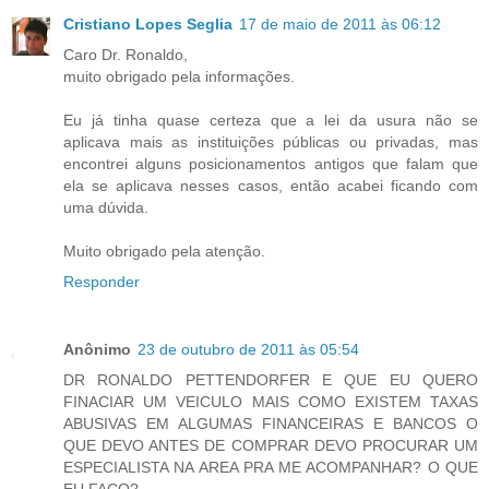
Cristiano Lopes Seglia
17 de maio de 2011 às 06:12
Caro Dr. Ronaldo,
muito obrigado pela informações.
Eu já tinha quase certeza que a lei da usura não se
aplicava mais as instituições públicas ou privadas, mas
encontrei alguns posicionamentos antigos que falam que
ela se aplicava nesses casos, então acabei ficando com
uma dúvida.
Muito obrigado pela atenção.
Responder
Anônimo
23 de outubro de 2011 às 05:54
DR RONALDO PETTENDORFER E QUE EU QUERO
FINACIAR UM VEICULO MAIS COMO EXISTEM TAXAS
ABUSIVAS EM ALGUMAS FINANCEIRAS E BANCOS O
QUE DEVO ANTES DE COMPRAR DEVO PROCURAR UM
ESPECIALISTA NA AREA PRA ME ACOMPANHAR? O QUE