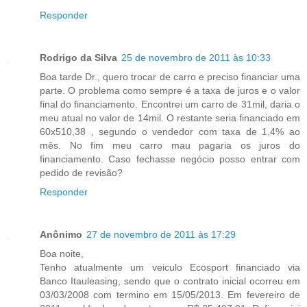
Responder
Rodrigo da Silva
25 de novembro de 2011 às 10:33
Boa tarde Dr., quero trocar de carro e preciso financiar uma
parte. O problema como sempre é a taxa de juros e o valor
final do financiamento. Encontrei um carro de 31mil, daria o
meu atual no valor de 14mil. O restante seria financiado em
60x510,38 , segundo o vendedor com taxa de 1,4% ao
mês. No fim meu carro mau pagaria os juros do
financiamento. Caso fechasse negócio posso entrar com
pedido de revisão?
Responder
Anônimo
27 de novembro de 2011 às 17:29
Boa noite,
Tenho atualmente um veiculo Ecosport financiado via
Banco Itauleasing, sendo que o contrato inicial ocorreu em
03/03/2008 com termino em 15/05/2013. Em fevereiro de