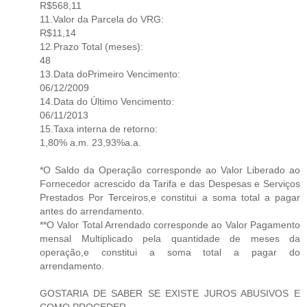
R$568,11
11.Valor da Parcela do VRG:
R$11,14
12.Prazo Total (meses):
48
13.Data doPrimeiro Vencimento:
06/12/2009
14.Data do Último Vencimento:
06/11/2013
15.Taxa interna de retorno:
1,80% a.m. 23,93%a.a.
*O Saldo da Operação corresponde ao Valor Liberado ao
Fornecedor acrescido da Tarifa e das Despesas e Serviços
Prestados Por Terceiros,e constitui a soma total a pagar
antes do arrendamento.
**O Valor Total Arrendado corresponde ao Valor Pagamento
mensal Multiplicado pela quantidade de meses da
operação,e constitui a soma total a pagar do
arrendamento.
GOSTARIA DE SABER SE EXISTE JUROS ABUSIVOS E
COMO PROCEDER.