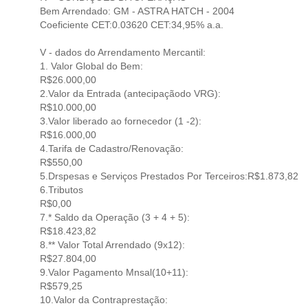
Bem Arrendado: GM - ASTRA HATCH - 2004
Coeficiente CET:0.03620 CET:34,95% a.a.
V - dados do Arrendamento Mercantil:
1. Valor Global do Bem:
R$26.000,00
2.Valor da Entrada (antecipaçãodo VRG):
R$10.000,00
3.Valor liberado ao fornecedor (1 -2):
R$16.000,00
4.Tarifa de Cadastro/Renovação:
R$550,00
5.Drspesas e Serviços Prestados Por Terceiros:R$1.873,82
6.Tributos
R$0,00
7.* Saldo da Operação (3 + 4 + 5):
R$18.423,82
8.** Valor Total Arrendado (9x12):
R$27.804,00
9.Valor Pagamento Mnsal(10+11):
R$579,25
10.Valor da Contraprestação: