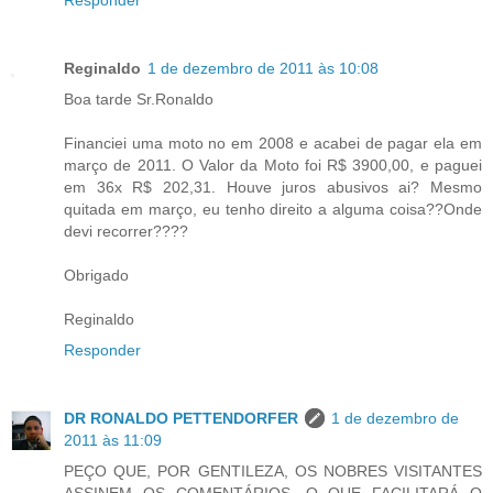
Reginaldo
1 de dezembro de 2011 às 10:08
Boa tarde Sr.Ronaldo
Financiei uma moto no em 2008 e acabei de pagar ela em
março de 2011. O Valor da Moto foi R$ 3900,00, e paguei
em 36x R$ 202,31. Houve juros abusivos ai? Mesmo
quitada em março, eu tenho direito a alguma coisa??Onde
devi recorrer????
Obrigado
Reginaldo
Responder
DR RONALDO PETTENDORFER
1 de dezembro de
2011 às 11:09
PEÇO QUE, POR GENTILEZA, OS NOBRES VISITANTES
ASSINEM OS COMENTÁRIOS, O QUE FACILITARÁ O