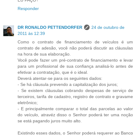
EU FAÇO?
Responder
DR RONALDO PETTENDORFER
24 de outubro de
2011 às 12:39
Como o contrato de financiamento de veículos é um
contrato de adesão, você não poderá discutir as cláusulas
na hora de sua elaboração.
Você pode fazer um pré-contrato de financiamento e levar
para um profissional de sua confiança analisá-lo antes de
efetivar a contratação, que é o ideal.
Deverá atentar-se para os seguintes dados:
- Se há cláusula prevendo a capitalização dos juros;
- Se existem cláusulas cobrando despesas de serviço de
terceiros, tarifa de cadastro, registro de contrato e gravame
eletrônico;
- E principalmente comparar o total das parcelas ao valor
do veículo, atravéz disso o Senhor poderá ter uma noção
se está pagando juros muito alto.
Existindo esses dados, o Senhor poderá requerer ao Banco