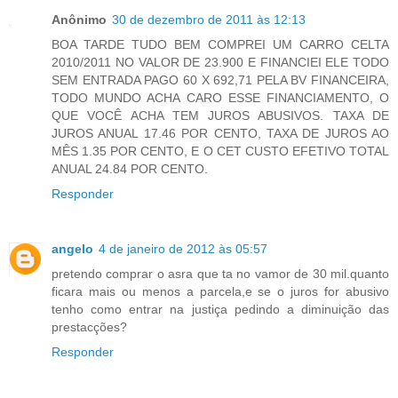
Anônimo
30 de dezembro de 2011 às 12:13
BOA TARDE TUDO BEM COMPREI UM CARRO CELTA
2010/2011 NO VALOR DE 23.900 E FINANCIEI ELE TODO
SEM ENTRADA PAGO 60 X 692,71 PELA BV FINANCEIRA,
TODO MUNDO ACHA CARO ESSE FINANCIAMENTO, O
QUE VOCÊ ACHA TEM JUROS ABUSIVOS. TAXA DE
JUROS ANUAL 17.46 POR CENTO, TAXA DE JUROS AO
MÊS 1.35 POR CENTO, E O CET CUSTO EFETIVO TOTAL
ANUAL 24.84 POR CENTO.
Responder
angelo
4 de janeiro de 2012 às 05:57
pretendo comprar o asra que ta no vamor de 30 mil.quanto
ficara mais ou menos a parcela,e se o juros for abusivo
tenho como entrar na justiça pedindo a diminuição das
prestacções?
Responder