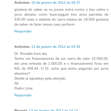
Anônimo
10 de janeiro de 2012 às 05:37
gostaria de saber se eu posso entra contra o itau sobre o
juros abusivo como fazer.paguei tres anos parcelas de
530,00 reais e atabela do carro estava de 18,500 gostaria
de saber ok fazer nesse caso porfavor .
Responder
Anônimo
13 de janeiro de 2012 às 02:45
Dr. Ronaldo bom dia,
Tenho um financiamento de um carro de valor 15.000,00,
dei uma entrada de 2.000,00 e o financiamento ficou em
60x de 408,44. O Dr. acha que estou pagando por juros
abusivos?
Desde ja agradeço pela atenção.
Att
Pedro Lima
Responder
Ricardo
13 de janeiro de 2012 às 14:14