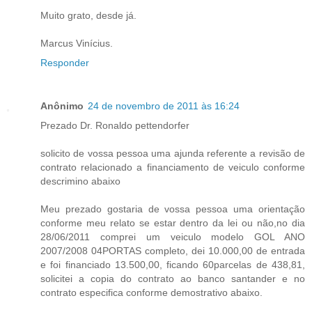
Muito grato, desde já.
Marcus Vinícius.
Responder
Anônimo
24 de novembro de 2011 às 16:24
Prezado Dr. Ronaldo pettendorfer
solicito de vossa pessoa uma ajunda referente a revisão de
contrato relacionado a financiamento de veiculo conforme
descrimino abaixo
Meu prezado gostaria de vossa pessoa uma orientação
conforme meu relato se estar dentro da lei ou não,no dia
28/06/2011 comprei um veiculo modelo GOL ANO
2007/2008 04PORTAS completo, dei 10.000,00 de entrada
e foi financiado 13.500,00, ficando 60parcelas de 438,81,
solicitei a copia do contrato ao banco santander e no
contrato especifica conforme demostrativo abaixo.