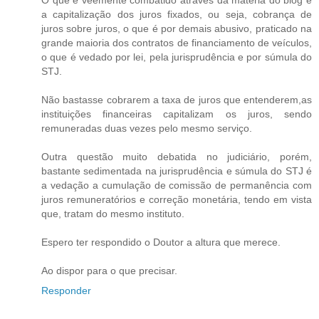
O que é veemente combatido através da matéria do blog é
a capitalização dos juros fixados, ou seja, cobrança de
juros sobre juros, o que é por demais abusivo, praticado na
grande maioria dos contratos de financiamento de veículos,
o que é vedado por lei, pela jurisprudência e por súmula do
STJ.
Não bastasse cobrarem a taxa de juros que entenderem,as
instituições financeiras capitalizam os juros, sendo
remuneradas duas vezes pelo mesmo serviço.
Outra questão muito debatida no judiciário, porém,
bastante sedimentada na jurisprudência e súmula do STJ é
a vedação a cumulação de comissão de permanência com
juros remuneratórios e correção monetária, tendo em vista
que, tratam do mesmo instituto.
Espero ter respondido o Doutor a altura que merece.
Ao dispor para o que precisar.
Responder