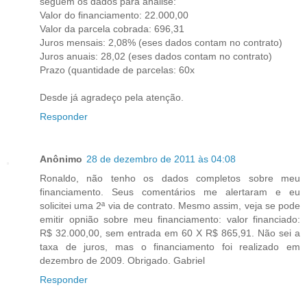
seguem os dados para analise:
Valor do financiamento: 22.000,00
Valor da parcela cobrada: 696,31
Juros mensais: 2,08% (eses dados contam no contrato)
Juros anuais: 28,02 (eses dados contam no contrato)
Prazo (quantidade de parcelas: 60x
Desde já agradeço pela atenção.
Responder
Anônimo
28 de dezembro de 2011 às 04:08
Ronaldo, não tenho os dados completos sobre meu
financiamento. Seus comentários me alertaram e eu
solicitei uma 2ª via de contrato. Mesmo assim, veja se pode
emitir opnião sobre meu financiamento: valor financiado:
R$ 32.000,00, sem entrada em 60 X R$ 865,91. Não sei a
taxa de juros, mas o financiamento foi realizado em
dezembro de 2009. Obrigado. Gabriel
Responder