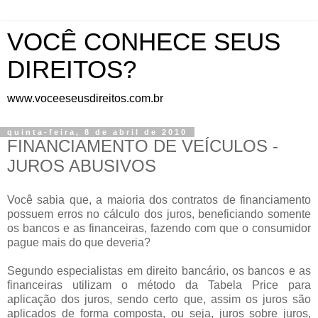
VOCÊ CONHECE SEUS
DIREITOS?
www.voceeseusdireitos.com.br
quinta-feira, 8 de abril de 2010
FINANCIAMENTO DE VEÍCULOS -
JUROS ABUSIVOS
Você sabia que, a maioria dos contratos de financiamento
possuem erros no cálculo dos juros, beneficiando somente
os bancos e as financeiras, fazendo com que o consumidor
pague mais do que deveria?
Segundo especialistas em direito bancário, os bancos e as
financeiras utilizam o método da Tabela Price para
aplicação dos juros, sendo certo que, assim os juros são
aplicados de forma composta, ou seja, juros sobre juros,