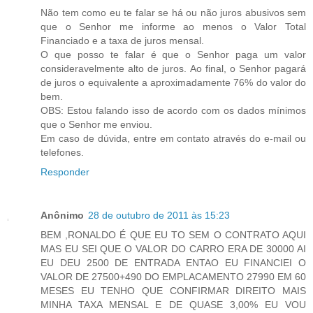
Não tem como eu te falar se há ou não juros abusivos sem
que o Senhor me informe ao menos o Valor Total
Financiado e a taxa de juros mensal.
O que posso te falar é que o Senhor paga um valor
consideravelmente alto de juros. Ao final, o Senhor pagará
de juros o equivalente a aproximadamente 76% do valor do
bem.
OBS: Estou falando isso de acordo com os dados mínimos
que o Senhor me enviou.
Em caso de dúvida, entre em contato através do e-mail ou
telefones.
Responder
Anônimo
28 de outubro de 2011 às 15:23
BEM ,RONALDO É QUE EU TO SEM O CONTRATO AQUI
MAS EU SEI QUE O VALOR DO CARRO ERA DE 30000 AI
EU DEU 2500 DE ENTRADA ENTAO EU FINANCIEI O
VALOR DE 27500+490 DO EMPLACAMENTO 27990 EM 60
MESES EU TENHO QUE CONFIRMAR DIREITO MAIS
MINHA TAXA MENSAL E DE QUASE 3,00% EU VOU