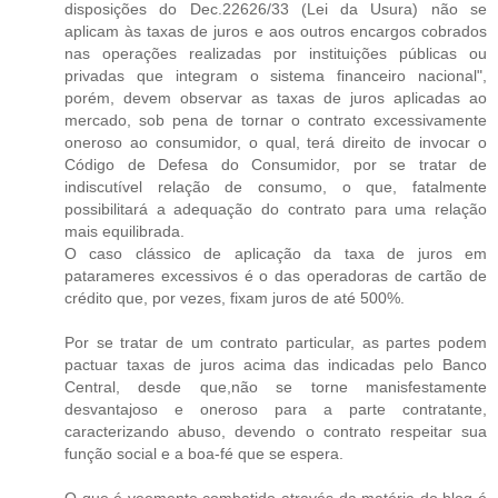
disposições do Dec.22626/33 (Lei da Usura) não se
aplicam às taxas de juros e aos outros encargos cobrados
nas operações realizadas por instituições públicas ou
privadas que integram o sistema financeiro nacional",
porém, devem observar as taxas de juros aplicadas ao
mercado, sob pena de tornar o contrato excessivamente
oneroso ao consumidor, o qual, terá direito de invocar o
Código de Defesa do Consumidor, por se tratar de
indiscutível relação de consumo, o que, fatalmente
possibilitará a adequação do contrato para uma relação
mais equilibrada.
O caso clássico de aplicação da taxa de juros em
patarameres excessivos é o das operadoras de cartão de
crédito que, por vezes, fixam juros de até 500%.
Por se tratar de um contrato particular, as partes podem
pactuar taxas de juros acima das indicadas pelo Banco
Central, desde que,não se torne manisfestamente
desvantajoso e oneroso para a parte contratante,
caracterizando abuso, devendo o contrato respeitar sua
função social e a boa-fé que se espera.