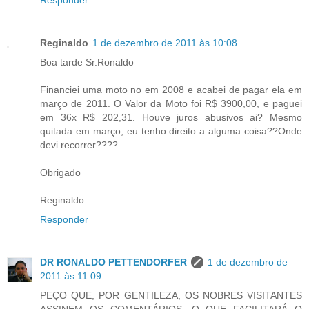
Reginaldo
1 de dezembro de 2011 às 10:08
Boa tarde Sr.Ronaldo
Financiei uma moto no em 2008 e acabei de pagar ela em
março de 2011. O Valor da Moto foi R$ 3900,00, e paguei
em 36x R$ 202,31. Houve juros abusivos ai? Mesmo
quitada em março, eu tenho direito a alguma coisa??Onde
devi recorrer????
Obrigado
Reginaldo
Responder
DR RONALDO PETTENDORFER
1 de dezembro de
2011 às 11:09
PEÇO QUE, POR GENTILEZA, OS NOBRES VISITANTES
ASSINEM OS COMENTÁRIOS, O QUE FACILITARÁ O