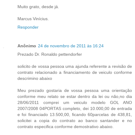
Muito grato, desde já.
Marcus Vinícius.
Responder
Anônimo
24 de novembro de 2011 às 16:24
Prezado Dr. Ronaldo pettendorfer
solicito de vossa pessoa uma ajunda referente a revisão de
contrato relacionado a financiamento de veiculo conforme
descrimino abaixo
Meu prezado gostaria de vossa pessoa uma orientação
conforme meu relato se estar dentro da lei ou não,no dia
28/06/2011 comprei um veiculo modelo GOL ANO
2007/2008 04PORTAS completo, dei 10.000,00 de entrada
e foi financiado 13.500,00, ficando 60parcelas de 438,81,
solicitei a copia do contrato ao banco santander e no
contrato especifica conforme demostrativo abaixo.