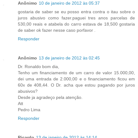
Anônimo
10 de janeiro de 2012 às 05:37
gostaria de saber se eu posso entra contra o itau sobre o
juros abusivo como fazer.paguei tres anos parcelas de
530,00 reais e atabela do carro estava de 18,500 gostaria
de saber ok fazer nesse caso porfavor .
Responder
Anônimo
13 de janeiro de 2012 às 02:45
Dr. Ronaldo bom dia,
Tenho um financiamento de um carro de valor 15.000,00,
dei uma entrada de 2.000,00 e o financiamento ficou em
60x de 408,44. O Dr. acha que estou pagando por juros
abusivos?
Desde ja agradeço pela atenção.
Att
Pedro Lima
Responder
Ricardo
13 de janeiro de 2012 às 14:14