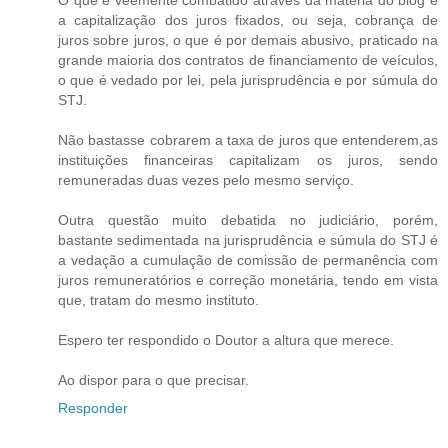
O que é veemente combatido através da matéria do blog é
a capitalização dos juros fixados, ou seja, cobrança de
juros sobre juros, o que é por demais abusivo, praticado na
grande maioria dos contratos de financiamento de veículos,
o que é vedado por lei, pela jurisprudência e por súmula do
STJ.
Não bastasse cobrarem a taxa de juros que entenderem,as
instituições financeiras capitalizam os juros, sendo
remuneradas duas vezes pelo mesmo serviço.
Outra questão muito debatida no judiciário, porém,
bastante sedimentada na jurisprudência e súmula do STJ é
a vedação a cumulação de comissão de permanência com
juros remuneratórios e correção monetária, tendo em vista
que, tratam do mesmo instituto.
Espero ter respondido o Doutor a altura que merece.
Ao dispor para o que precisar.
Responder