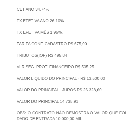
CET ANO 34,74%
TX EFETIVA ANO 26,10%
TX EFETIVA MÊS 1,95%,
TARIFA CONF. CADASTRO R$ 675,00
TRIBUTOS(IOF) R$ 495,84
VLR SEG. PROT. FINANCEIRO R$ 505,25
VALOR LIQUIDO DO PRINCIPAL - R$ 13.500,00
VALOR DO PRINCIPAL +JUROS R$ 26.328,60
VALOR DO PRINCIPAL 14.735,91
OBS: O CONTRATO NÃO DEMOSTRA O VALOR QUE FOI
DADO DE ENTRADA 10.000,00 MIL