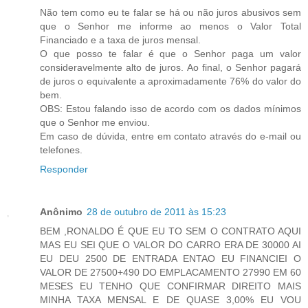
Não tem como eu te falar se há ou não juros abusivos sem
que o Senhor me informe ao menos o Valor Total
Financiado e a taxa de juros mensal.
O que posso te falar é que o Senhor paga um valor
consideravelmente alto de juros. Ao final, o Senhor pagará
de juros o equivalente a aproximadamente 76% do valor do
bem.
OBS: Estou falando isso de acordo com os dados mínimos
que o Senhor me enviou.
Em caso de dúvida, entre em contato através do e-mail ou
telefones.
Responder
Anônimo
28 de outubro de 2011 às 15:23
BEM ,RONALDO É QUE EU TO SEM O CONTRATO AQUI
MAS EU SEI QUE O VALOR DO CARRO ERA DE 30000 AI
EU DEU 2500 DE ENTRADA ENTAO EU FINANCIEI O
VALOR DE 27500+490 DO EMPLACAMENTO 27990 EM 60
MESES EU TENHO QUE CONFIRMAR DIREITO MAIS
MINHA TAXA MENSAL E DE QUASE 3,00% EU VOU