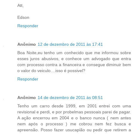
Att,
Edson
Responder
Anônimo
12 de dezembro de 2011 às 17:41
Boa Noite,eu tenho um conhecido que me informou sobre
esses juros abusivos, e conhece um advogado que entra
com processo contra a financeira e consegue diminuir bem
o valor do veiculo....isso é possivel?
Responder
Anônimo
14 de dezembro de 2011 às 08:51
Tenho um carro desde 1999, em 2001 entrei com uma
revisional e perdi, e por probelmas pessoais parei de pagar.
A ação encerrou em 2004 e o banco nunca ( nem antes
nem após o processo ) me cobrou nem fez busca e
apreensão. Posso fazer usucapião ou pedir que retirem a