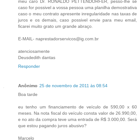
meu caro Dr. RONALDO PETTENDORFER, pesso-lhe sé
caso for possivel a vossa pessoa uma planilha demostrativa
caso o meu contrato apresente inregularidade nas taxas de
juros e os demais, caso possivel envie para meu email,
ficarei muito grato um grande abraço.
E-MAIL- naprestadorservicos@ig.com.br
atenciosamente
Deusdedith dantas
Responder
Anônimo
25 de novembro de 2011 às 08:54
Boa tarde
eu tenho um financiamento de veículo de 590,00 x 60
meses. Na nota fiscal do veículo consta valor de 26.990,00,
e no ato da compra teve uma entrada de R$ 3.000,00. Será
que estou pagando juros abusivo?
Marcelo