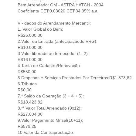
Bem Arrendado: GM - ASTRA HATCH - 2004
Coeficiente CET:0.03620 CET:34,95% a.a.
V - dados do Arrendamento Mercantil:
1. Valor Global do Bem:
R$26.000,00
2.Valor da Entrada (antecipaçãodo VRG):
R$10.000,00
3.Valor liberado ao fornecedor (1 -2):
R$16.000,00
4.Tarifa de Cadastro/Renovação:
R$550,00
5.Drspesas e Serviços Prestados Por Terceiros:R$1.873,82
6.Tributos
R$0,00
7.* Saldo da Operação (3 + 4 + 5):
R$18.423,82
8.** Valor Total Arrendado (9x12):
R$27.804,00
9.Valor Pagamento Mnsal(10+11):
R$579,25
10.Valor da Contraprestação: