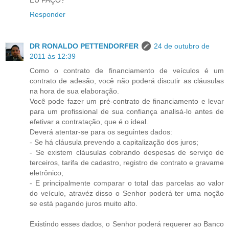
EU FAÇO?
Responder
DR RONALDO PETTENDORFER
24 de outubro de
2011 às 12:39
Como o contrato de financiamento de veículos é um
contrato de adesão, você não poderá discutir as cláusulas
na hora de sua elaboração.
Você pode fazer um pré-contrato de financiamento e levar
para um profissional de sua confiança analisá-lo antes de
efetivar a contratação, que é o ideal.
Deverá atentar-se para os seguintes dados:
- Se há cláusula prevendo a capitalização dos juros;
- Se existem cláusulas cobrando despesas de serviço de
terceiros, tarifa de cadastro, registro de contrato e gravame
eletrônico;
- E principalmente comparar o total das parcelas ao valor
do veículo, atravéz disso o Senhor poderá ter uma noção
se está pagando juros muito alto.
Existindo esses dados, o Senhor poderá requerer ao Banco