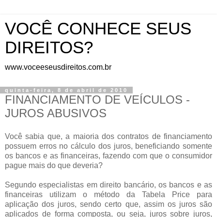
VOCÊ CONHECE SEUS
DIREITOS?
www.voceeseusdireitos.com.br
quinta-feira, 8 de abril de 2010
FINANCIAMENTO DE VEÍCULOS -
JUROS ABUSIVOS
Você sabia que, a maioria dos contratos de financiamento
possuem erros no cálculo dos juros, beneficiando somente
os bancos e as financeiras, fazendo com que o consumidor
pague mais do que deveria?
Segundo especialistas em direito bancário, os bancos e as
financeiras utilizam o método da Tabela Price para
aplicação dos juros, sendo certo que, assim os juros são
aplicados de forma composta, ou seja, juros sobre juros,