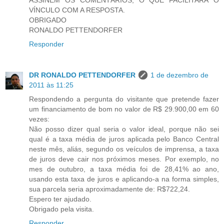
VÍNCULO COM A RESPOSTA.
OBRIGADO
RONALDO PETTENDORFER
Responder
DR RONALDO PETTENDORFER
1 de dezembro de
2011 às 11:25
Respondendo a pergunta do visitante que pretende fazer
um financiamento de bom no valor de R$ 29.900,00 em 60
vezes:
Não posso dizer qual seria o valor ideal, porque não sei
qual é a taxa média de juros aplicada pelo Banco Central
neste mês, aliás, segundo os veículos de imprensa, a taxa
de juros deve cair nos próximos meses. Por exemplo, no
mes de outubro, a taxa média foi de 28,41% ao ano,
usando esta taxa de juros e aplicando-a na forma simples,
sua parcela seria aproximadamente de: R$722,24.
Espero ter ajudado.
Obrigado pela visita.
Responder