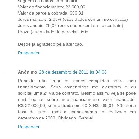
seguem os dados para analise:
Valor do financiamento: 22.000,00
Valor da parcela cobrada: 696,31
Juros mensais: 2,08% (eses dados contam no contrato)
Juros anuais: 28,02 (eses dados contam no contrato)
Prazo (quantidade de parcelas: 60x
Desde já agradeço pela atenção.
Responder
Anônimo
28 de dezembro de 2011 às 04:08
Ronaldo, não tenho os dados completos sobre meu
financiamento. Seus comentários me alertaram e eu
solicitei uma 2ª via de contrato. Mesmo assim, veja se pode
emitir opnião sobre meu financiamento: valor financiado:
R$ 32.000,00, sem entrada em 60 X R$ 865,91. Não sei a
taxa de juros, mas o financiamento foi realizado em
dezembro de 2009. Obrigado. Gabriel
Responder