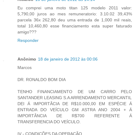
Eu comprei uma moto titan 125 modelo 2011 valor:
5,790,00 juros ao mes remuneratorio: 3.10.02 39,43%
parcela 36x 262,80 deu uma entrada de 1,000 mil reais,
total 10,460,80 esse financiamento esta super faturado
amigo???
Responder
Anônimo
18 de janeiro de 2012 às 00:06
Marcos
DR. RONALDO BOM DIA
TENHO FINANCIAMENTO DE UM CARRO PELO
SANTANDER LEASING S.A ARRENDAMENTO MERCANTIL
DEI Á IMPORTÂCIA DE R$10.000,00 EM ESPÉCIE Á
ENTRADA DO VEÍCULO GM ASTRA ANO 2004 + Á
IMPORTÂNCIA DE R$700 REFERENTE Á
TRANSFERENCIA DO VEÍCULO.
IV - CONDIÇÕES DA OPERAÇÃO