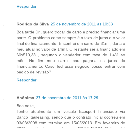
Responder
Rodrigo da Silva
25 de novembro de 2011 às 10:33
Boa tarde Dr., quero trocar de carro e preciso financiar uma
parte. O problema como sempre é a taxa de juros e o valor
final do financiamento. Encontrei um carro de 31mil, daria o
meu atual no valor de 14mil. O restante seria financiado em
60x510,38 , segundo o vendedor com taxa de 1,4% ao
mês. No fim meu carro mau pagaria os juros do
financiamento. Caso fechasse negócio posso entrar com
pedido de revisão?
Responder
Anônimo
27 de novembro de 2011 às 17:29
Boa noite,
Tenho atualmente um veiculo Ecosport financiado via
Banco Itauleasing, sendo que o contrato inicial ocorreu em
03/03/2008 com termino em 15/05/2013. Em fevereiro de