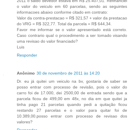
2011 o saldo devedor estava em R$ 25.407,01. Refinanciei
o valor do veiculo em 60 parcelas, sendo as seguintes
informacoes abaixo conforme citado em contrato:
Valor da contra-prestacao = R$ 321,57 + valor da prestacao
do VRG = R$ 322,77. Total da parcela = R$ 644,34.
Favor me informar se o valor apresentado está correto.
Caso contrario qual o procedimento a ser tomado visando
uma revisao do valor financiado?
Luis
Responder
Anônimo
30 de novembro de 2011 às 14:20
Dr. eu já quitei um veiculo na bv, gostaria de saber se
posso entrar com processo de revisão, pois o valor do
carro foi de 17.000, dei 2500,00 de entrada sendo que a
parcela ficou de 499,00 em 48x, no dia em que quitei ja
tinha pago 21 parcelas quando pedi a quitação ficou
restando 27 parcelas e o valor para quitar foi de
10.389,00.posso entrar com processo de revisao dos
valores?
Responder