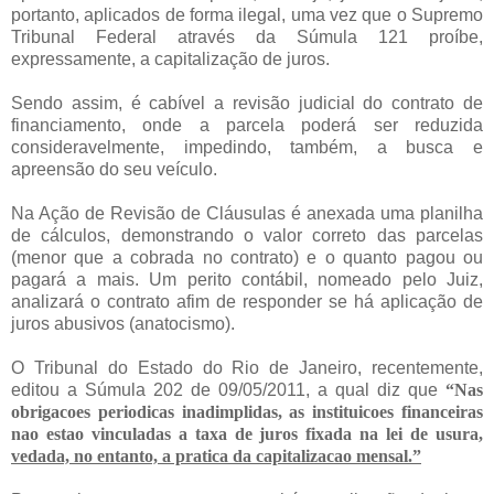
portanto, aplicados de forma ilegal, uma vez que o Supremo
Tribunal Federal através da Súmula 121 proíbe,
expressamente, a capitalização de juros.
Sendo assim, é cabível a revisão judicial do contrato de
financiamento, onde a parcela poderá ser reduzida
consideravelmente, impedindo, também, a busca e
apreensão do seu veículo.
Na Ação de Revisão de Cláusulas é anexada uma planilha
de cálculos, demonstrando o valor correto das parcelas
(menor que a cobrada no contrato) e o quanto pagou ou
pagará a mais. Um perito contábil, nomeado pelo Juiz,
analizará o contrato afim de responder se há aplicação de
juros abusivos (anatocismo).
O Tribunal do Estado do Rio de Janeiro, recentemente,
editou a Súmula 202 de 09/05/2011, a qual diz que
“Nas
obrigacoes periodicas inadimplidas, as instituicoes financeiras
nao estao vinculadas a taxa de juros fixada na lei de usura,
vedada, no entanto, a pratica da capitalizacao mensal.”