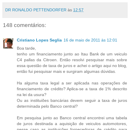
DR RONALDO PETTENDORFER
às
12:57
148 comentários:
Cristiano Lopes Seglia
16 de maio de 2011 às 12:01
Boa tarde,
tenho um financiamento junto ao Itau Bank de um veiculo
C4 pallas da Citroen. Então resolvi pesquisar mais sobre
essa questão de taxa de juros e achei o artigo aqui no blog,
então fui pesquisar mais e surgiram algumas dúvidas.
Ha alguma taxa legal a ser aplicada nas operações de
financiamento de crédito? Aplica-se a taxa de 1% descrito
na lei da usura?
Ou as instituiões bancárias devem seguir a taxa de juros
determinada pelo Banco central?
Em pesquisa junto ao Banco central encontrei uma tabela
de juros destinada a aquisição de veiculos automotores,
nesse caso as instituições fornecedoras de crédito para