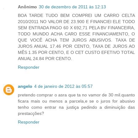
Anônimo
30 de dezembro de 2011 às 12:13
BOA TARDE TUDO BEM COMPREI UM CARRO CELTA
2010/2011 NO VALOR DE 23.900 E FINANCIEI ELE TODO
SEM ENTRADA PAGO 60 X 692,71 PELA BV FINANCEIRA,
TODO MUNDO ACHA CARO ESSE FINANCIAMENTO, O
QUE VOCÊ ACHA TEM JUROS ABUSIVOS. TAXA DE
JUROS ANUAL 17.46 POR CENTO, TAXA DE JUROS AO
MÊS 1.35 POR CENTO, E O CET CUSTO EFETIVO TOTAL
ANUAL 24.84 POR CENTO.
Responder
angelo
4 de janeiro de 2012 às 05:57
pretendo comprar o asra que ta no vamor de 30 mil.quanto
ficara mais ou menos a parcela,e se o juros for abusivo
tenho como entrar na justiça pedindo a diminuição das
prestacções?
Responder