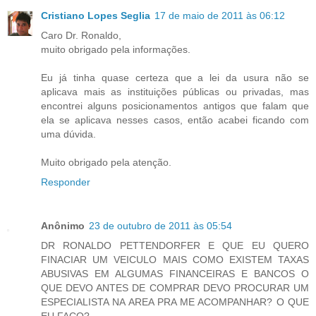
Cristiano Lopes Seglia
17 de maio de 2011 às 06:12
Caro Dr. Ronaldo,
muito obrigado pela informações.
Eu já tinha quase certeza que a lei da usura não se
aplicava mais as instituições públicas ou privadas, mas
encontrei alguns posicionamentos antigos que falam que
ela se aplicava nesses casos, então acabei ficando com
uma dúvida.
Muito obrigado pela atenção.
Responder
Anônimo
23 de outubro de 2011 às 05:54
DR RONALDO PETTENDORFER E QUE EU QUERO
FINACIAR UM VEICULO MAIS COMO EXISTEM TAXAS
ABUSIVAS EM ALGUMAS FINANCEIRAS E BANCOS O
QUE DEVO ANTES DE COMPRAR DEVO PROCURAR UM
ESPECIALISTA NA AREA PRA ME ACOMPANHAR? O QUE