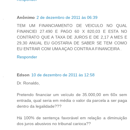
Anônimo
2 de dezembro de 2011 às 06:39
TEM UM FINANCIAMENTO DE VEICULO NO QUAL
FINANCIEI 27.490 E PAGO 60 X 820,03 E ESTA NO
CONTRATO QUE A TAXA DE JUROS E DE 2,17 A MES E
29,30 ANUAL EU GOSTARIA DE SABER SE TEM COMO
EU ENTRAR COM UMA AÇAO CONTRA A FINANCEIRA .
Responder
Edson
10 de dezembro de 2011 às 12:58
Dr. Ronaldo,
Pretendo financiar um veículo de 35.000,00 em 60x sem
entrada, qual seria em média o valor da parcela a ser paga
dentro da legalidade???
Há 100% de sentença favorável em relação a diminuição
dos juros abusivos no tribunal carioca??