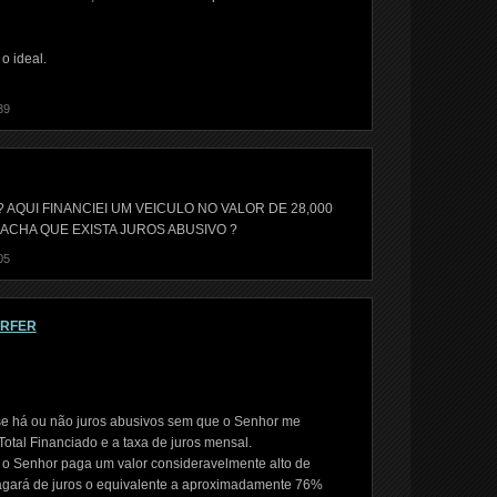
o ideal.
39
AQUI FINANCIEI UM VEICULO NO VALOR DE 28,000
C ACHA QUE EXISTA JUROS ABUSIVO ?
05
ORFER
se há ou não juros abusivos sem que o Senhor me
otal Financiado e a taxa de juros mensal.
e o Senhor paga um valor consideravelmente alto de
 pagará de juros o equivalente a aproximadamente 76%