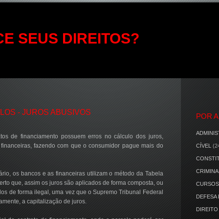
E SEUS DIREITOS?
LOS - JUROS ABUSIVOS
POR 
ADMINIS
tos de financiamento possuem erros no cálculo dos juros,
 financeiras, fazendo com que o consumidor pague mais do
CÍVEL
(2
CONSTI
CRIMINA
rio, os bancos e as financeiras utilizam o método da Tabela
certo que, assim os juros são aplicados de forma composta, ou
CURSOS
cados de forma ilegal, uma vez que o Supremo Tribunal Federal
DEFESA
mente, a capitalização de juros.
DIREITO