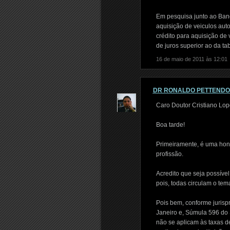
Em pesquisa junto ao Banc
aquisição de veiculos aut
crédito para aquisição de
de juros superior ao da t
16 de maio de 2011 às 12:01
DR RONALDO PETTEND
Caro Doutor Cristiano Lop
Boa tarde!
Primeiramente, é uma hon
profissão.
Acredito que seja possíve
pois, todas circulam o tema
Pois bem, conforme jurisp
Janeiro e, Súmula 596 do 
não se aplicam às taxas d