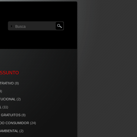
ASSUNTO
TRATIVO
(8)
4)
TUCIONAL
(2)
L
(11)
 GRATUITOS
(8)
 DO CONSUMIDOR
(24)
 AMBIENTAL
(2)