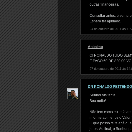
outras financeiras.
Consultar antes, é sempre 
Espero ter ajudado.
24 de outubro de 2011 às 12:
Anônimo
OI RONALDO TUDO BEM? 
E PAGO 60 DE 820,00 V
27 de outubro de 2011 às 14:
DR RONALDO PETTEND
Senhor visitante,
Boa noite!
Não tem como eu te falar 
informe ao menos o Valor T
O que posso te falar é qu
juros. Ao final, o Senhor