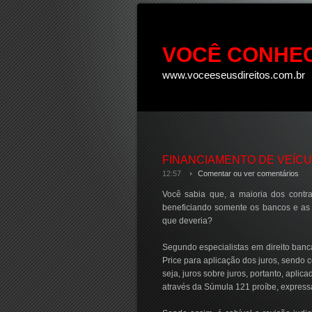
VOCÊ CONHEC
www.voceeseusdireitos.com.br
FINANCIAMENTO DE VEÍCU
12:57
Comentar ou ver comentários
Você sabia que, a maioria dos contra
beneficiando somente os bancos e as
que deveria?
Segundo especialistas em direito bancá
Price para aplicação dos juros, sendo 
seja, juros sobre juros, portanto, apli
através da Súmula 121 proíbe, expressa