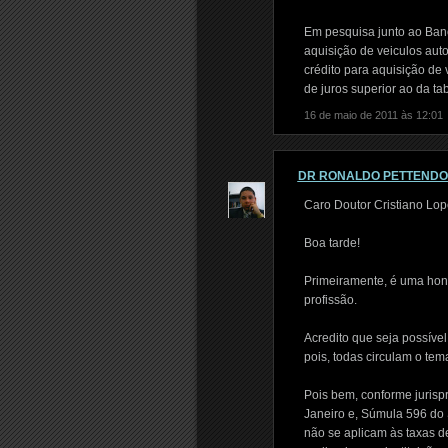
Em pesquisa junto ao Banc
aquisição de veiculos aut
crédito para aquisição de
de juros superior ao da t
16 de maio de 2011 às 12:01
DR RONALDO PETTEND
Caro Doutor Cristiano Lop
Boa tarde!
Primeiramente, é uma hon
profissão.
Acredito que seja possíve
pois, todas circulam o tema
Pois bem, conforme jurisp
Janeiro e, Súmula 596 do 
não se aplicam às taxas d