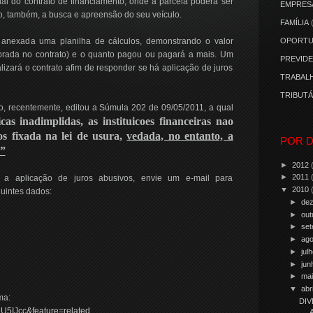
ial do contrato de financiamento, onde a parcela poderá ser
EMPRES
, também, a busca e apreensão do seu veículo.
FAMÍLIA
anexada uma planilha de cálculos, demonstrando o valor
OPORTU
brada no contrato) e o quanto pagou ou pagará a mais. Um
PREVIDE
alizará o contrato afim de responder se há aplicação de juros
TRABALH
TRIBUTÁ
o, recentemente, editou a Súmula 202 de 09/05/2011, a qual
as inadimplidas, as instituicoes financeiras nao
os fixada na lei de usura,
vedada, no entanto, a
POR D
.”
►
2012
►
2011
 a aplicação de juros abusivos, envie um e-mail para
▼
2010
uintes dados:
►
de
►
out
►
se
►
ag
►
jul
►
ju
►
ma
▼
abr
ma:
DIV
U5IJcc&feature=related