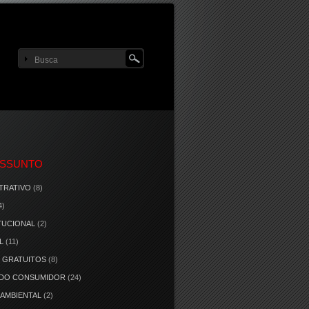
ASSUNTO
TRATIVO
(8)
4)
TUCIONAL
(2)
L
(11)
 GRATUITOS
(8)
 DO CONSUMIDOR
(24)
 AMBIENTAL
(2)