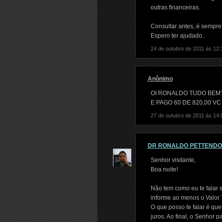
outras financeiras.
Consultar antes, é sempre 
Espero ter ajudado.
24 de outubro de 2011 às 12:
Anônimo
OI RONALDO TUDO BEM? 
E PAGO 60 DE 820,00 V
27 de outubro de 2011 às 14:
DR RONALDO PETTEND
Senhor visitante,
Boa noite!
Não tem como eu te falar 
informe ao menos o Valor T
O que posso te falar é qu
juros. Ao final, o Senhor