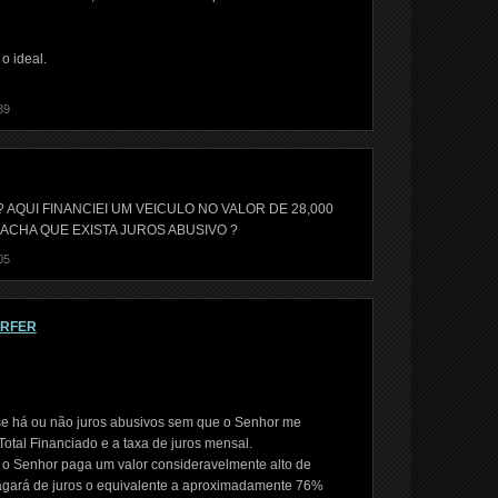
o ideal.
39
AQUI FINANCIEI UM VEICULO NO VALOR DE 28,000
C ACHA QUE EXISTA JUROS ABUSIVO ?
05
ORFER
se há ou não juros abusivos sem que o Senhor me
otal Financiado e a taxa de juros mensal.
e o Senhor paga um valor consideravelmente alto de
 pagará de juros o equivalente a aproximadamente 76%