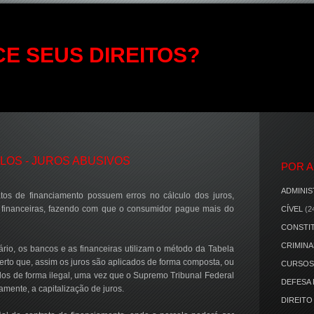
E SEUS DIREITOS?
LOS - JUROS ABUSIVOS
POR 
ADMINIS
tos de financiamento possuem erros no cálculo dos juros,
 financeiras, fazendo com que o consumidor pague mais do
CÍVEL
(2
CONSTI
CRIMINA
rio, os bancos e as financeiras utilizam o método da Tabela
certo que, assim os juros são aplicados de forma composta, ou
CURSOS
cados de forma ilegal, uma vez que o Supremo Tribunal Federal
DEFESA
mente, a capitalização de juros.
DIREITO