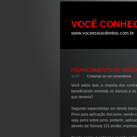
VOCÊ CONHEC
www.voceeseusdireitos.com.br
FINANCIAMENTO DE VEÍCU
12:57
Comentar ou ver comentários
Você sabia que, a maioria dos contra
beneficiando somente os bancos e as
que deveria?
Segundo especialistas em direito bancá
Price para aplicação dos juros, sendo 
seja, juros sobre juros, portanto, apli
através da Súmula 121 proíbe, expressa